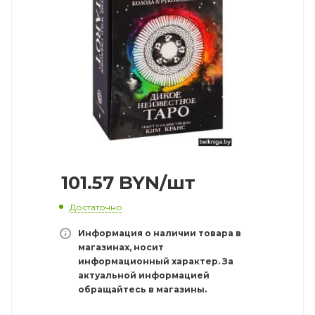
101.57
BYN
/шт
Достаточно
Информация о наличии товара в
магазинах, носит
информационный характер. За
актуальной информацией
обращайтесь в магазины.