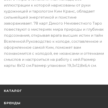
иллюстрации к которой нарисованы от руки
художницей и тарологом Ким Кранс, обладает
сильнейшей энергетикой и поистине
завораживает. 78 карт Дикого Неизвестного Таро
повествуют о мистериях мира природы и глубинах
подсознания, открывая врата высших истин и тайн
Вселенной.Руководство к колоде, составленное и
оформленное самой Ким, поможет вам
познакомится с колодой, ее нюансами и оттенками
смыслов и настроиться на работу с ней.Размер
карты: 8х12 см.Размер упаковки: 19,3x12,8x6,4 см.
КАТАЛОГ
БРЕНДЫ