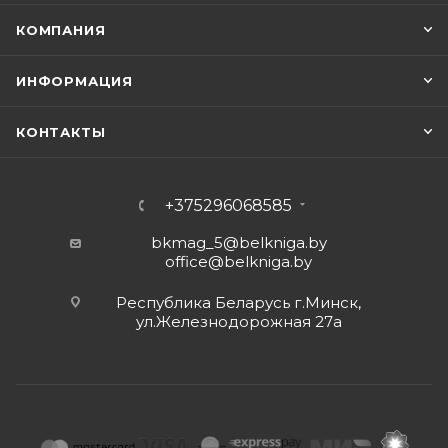
КОМПАНИЯ
ИНФОРМАЦИЯ
КОНТАКТЫ
+375296068585
bkmag_5@belkniga.by
office@belkniga.by
Республика Беларусь г.Минск,
ул.Железнодорожная 27а