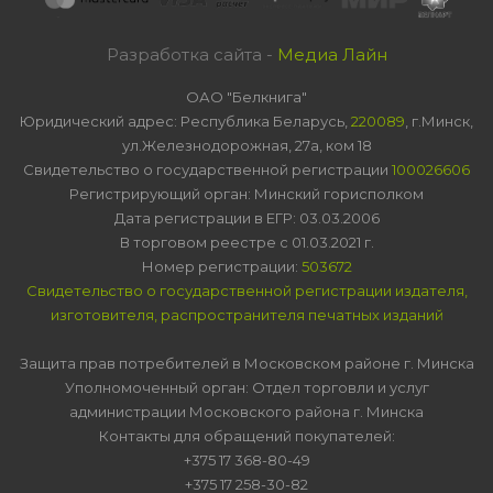
Разработка сайта -
Медиа Лайн
ОАО "Белкнига"
Юридический адрес: Республика Беларусь,
220089
, г.Минск,
ул.Железнодорожная, 27а, ком 18
Свидетельство о государственной регистрации
100026606
Регистрирующий орган: Минский горисполком
Дата регистрации в ЕГР: 03.03.2006
В торговом реестре с 01.03.2021 г.
Номер регистрации:
503672
Свидетельство о государственной регистрации издателя,
изготовителя, распространителя печатных изданий
Защита прав потребителей в Московском районе г. Минска
Уполномоченный орган: Отдел торговли и услуг
администрации Московского района г. Минска
Контакты для обращений покупателей:
+375 17 368-80-49
+375 17 258-30-82