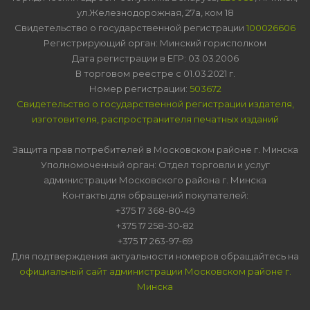
ул.Железнодорожная, 27а, ком 18
Свидетельство о государственной регистрации
100026606
Регистрирующий орган: Минский горисполком
Дата регистрации в ЕГР: 03.03.2006
В торговом реестре с 01.03.2021 г.
Номер регистрации:
503672
Свидетельство о государственной регистрации издателя,
изготовителя, распространителя печатных изданий
Защита прав потребителей в Московском районе г. Минска
Уполномоченный орган: Отдел торговли и услуг
администрации Московского района г. Минска
Контакты для обращений покупателей:
+375 17 368-80-49
+375 17 258-30-82
+375 17 263-97-69
Для подтверждения актуальности номеров обращайтесь на
официальный сайт администрации Московском районе г.
Минска