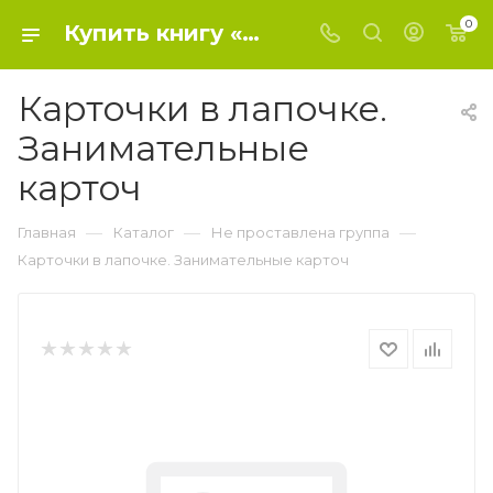
0
Купить книгу «Карточки в лапочке. Занимательные карточ» 0, - Не проставлена группа
Карточки в лапочке.
Занимательные
карточ
—
—
—
Главная
Каталог
Не проставлена группа
Карточки в лапочке. Занимательные карточ