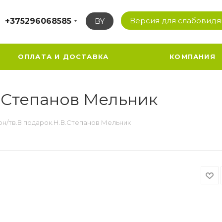
Версия для слабовид
+375296068585
BY
ОПЛАТА И ДОСТАВКА
КОМПАНИЯ
В.Степанов Мельник
он/тв.В подарок.Н.В.Степанов Мельник