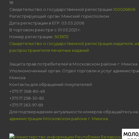
18
Свидетельство о государственной регистрации
100026606
Регистрирующий орган: Минский горисполком
Дата регистрации в ЕГР: 03.03.2006
В торговом реестре с 01.03.2021 г.
Номер регистрации:
503672
Свидетельство о государственной регистрации издателя, и
распространителя печатных изданий
Защита прав потребителей в Московском районе г. Минска
Уполномоченный орган: Отдел торговли и услуг администра
Минска
Контакты для обращений покупателей:
+375 17 368-80-49
+375 17 258-30-82
+375 17 263-97-69
Для подтверждения актуальности номеров обращайтесь на
администрации Московском районе г. Минска