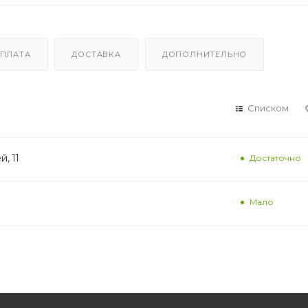
ПЛАТА
ДОСТАВКА
ДОПОЛНИТЕЛЬНО
Списком
, 11
Достаточно
Мало