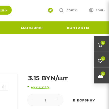
ящих
ПОИСК
ВОЙТИ
МАГАЗИНЫ
КОНТАКТЫ
0
0
0
3.15
BYN
/шт
Достаточно
В КОРЗИНУ