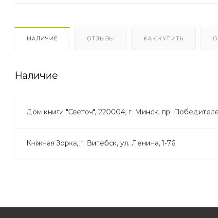
НАЛИЧИЕ
ОТЗЫВЫ
КАК КУПИТЬ
О
Наличие
Дом книги "Светоч", 220004, г. Минск, пр. Победителей
Кнiжная Зорка, г. Витебск, ул. Ленина, 1-76