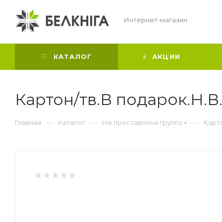
Интернет-магазин
КАТАЛОГ
АКЦИИ
Картон/тв.В подарок.Н.
—
—
—
Главная
Каталог
Не проставлена группа
Карт