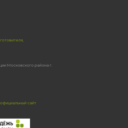
зготовителя,
ции Московского района г.
официальный сайт