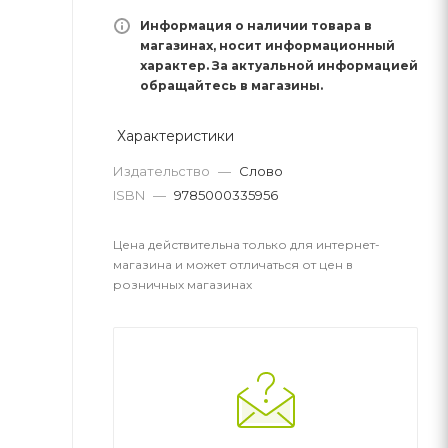
Информация о наличии товара в
магазинах, носит информационный
характер. За актуальной информацией
обращайтесь в магазины.
Характеристики
Издательство
—
Слово
ISBN
—
9785000335956
Цена действительна только для интернет-
магазина и может отличаться от цен в
розничных магазинах