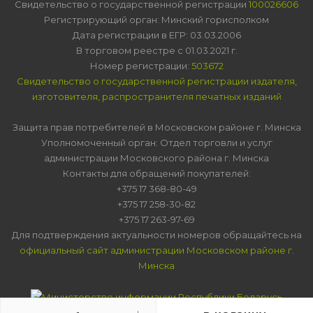
Свидетельство о государственной регистрации
100026606
Регистрирующий орган: Минский горисполком
Дата регистрации в ЕГР: 03.03.2006
В торговом реестре с 01.03.2021 г.
Номер регистрации:
503672
Свидетельство о государственной регистрации издателя,
изготовителя, распространителя печатных изданий
Защита прав потребителей в Московском районе г. Минска
Уполномоченный орган: Отдел торговли и услуг
администрации Московского района г. Минска
Контакты для обращений покупателей:
+375 17 368-80-49
+375 17 258-30-82
+375 17 263-97-69
Для подтверждения актуальности номеров обращайтесь на
официальный сайт администрации Московском районе г.
Минска