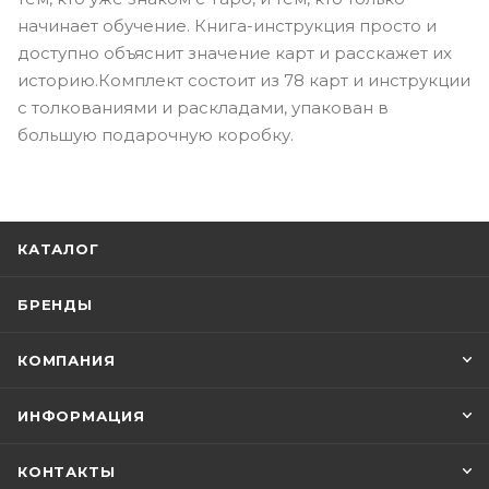
начинает обучение. Книга-инструкция просто и
доступно объяснит значение карт и расскажет их
историю.Комплект состоит из 78 карт и инструкции
с толкованиями и раскладами, упакован в
большую подарочную коробку.
КАТАЛОГ
БРЕНДЫ
КОМПАНИЯ
ИНФОРМАЦИЯ
КОНТАКТЫ