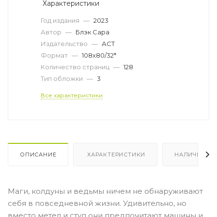
Характеристики
Год издания
—
2023
Автор
—
Блэк Сара
Издательство
—
АСТ
Формат
—
108x80/32*
Количество страниц
—
128
Тип обложки
—
3
Все характеристики
ОПИСАНИЕ
ХАРАКТЕРИСТИКИ
НАЛИЧИЕ
Маги, колдуны и ведьмы ничем не обнаруживают
себя в повседневной жизни. Удивительно, но
вместо метел и ступ они предпочитают машины и