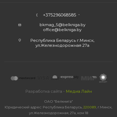
+375296068585
bkmag_5@belkniga.by
office@belkniga.by
Республика Беларусь г.Минск,
ул.Железнодорожная 27а
Разработка сайта -
Медиа Лайн
ОАО "Белкнига"
Юридический адрес: Республика Беларусь,
220089
, г.Минск,
ул.Железнодорожная, 27а, ком 18