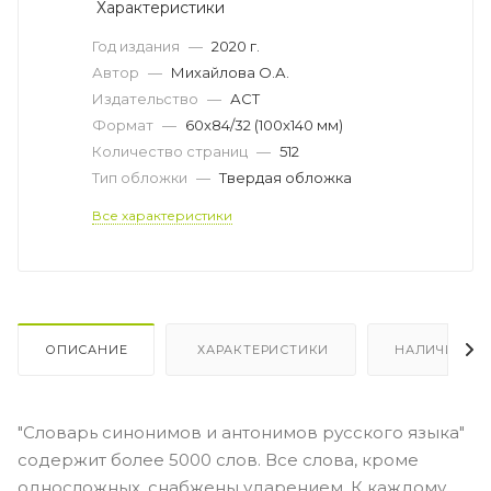
Характеристики
Год издания
—
2020 г.
Автор
—
Михайлова О.А.
Издательство
—
АСТ
Формат
—
60x84/32 (100x140 мм)
Количество страниц
—
512
Тип обложки
—
Твердая обложка
Все характеристики
ОПИСАНИЕ
ХАРАКТЕРИСТИКИ
НАЛИЧИЕ
"Словарь синонимов и антонимов русского языка"
содержит более 5000 слов. Все слова, кроме
односложных, снабжены ударением. К каждому