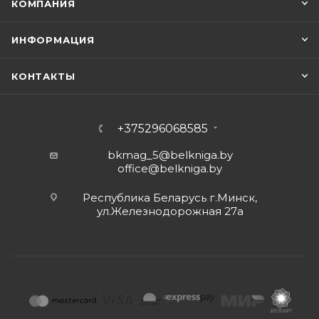
КОМПАНИЯ
ИНФОРМАЦИЯ
КОНТАКТЫ
+375296068585
bkmag_5@belkniga.by
office@belkniga.by
Республика Беларусь г.Минск,
ул.Железнодорожная 27а