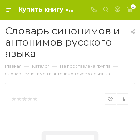
0
Купить книгу «Словарь синонимов и антонимов русского языка» 2020 г. , Михайлова О.А. - Не проставлена группа
Словарь синонимов и
антонимов русского
языка
—
—
—
Главная
Каталог
Не проставлена группа
Словарь синонимов и антонимов русского языка