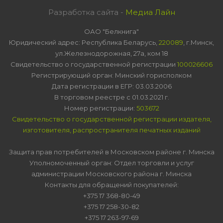
Разработка сайта -
Медиа Лайн
ОАО "Белкнига"
Юридический адрес: Республика Беларусь,
220089
, г.Минск,
ул.Железнодорожная, 27а, ком 18
Свидетельство о государственной регистрации
100026606
Регистрирующий орган: Минский горисполком
Дата регистрации в ЕГР: 03.03.2006
В торговом реестре с 01.03.2021 г.
Номер регистрации:
503672
Свидетельство о государственной регистрации издателя,
изготовителя, распространителя печатных изданий
Защита прав потребителей в Московском районе г. Минска
Уполномоченный орган: Отдел торговли и услуг
администрации Московского района г. Минска
Контакты для обращений покупателей:
+375 17 368-80-49
+375 17 258-30-82
+375 17 263-97-69