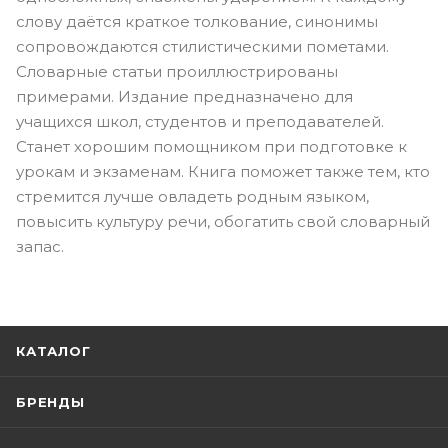
слову даётся краткое толкование, синонимы
сопровождаются стилистическими пометами.
Словарные статьи проиллюстрированы
примерами. Издание предназначено для
учащихся школ, студентов и преподавателей.
Станет хорошим помощником при подготовке к
урокам и экзаменам. Книга поможет также тем, кто
стремится лучше овладеть родным языком,
повысить культуру речи, обогатить свой словарный
запас.
КАТАЛОГ
БРЕНДЫ