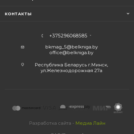
КОНТАКТЫ
+375296068585
bkmag_5@belkniga.by
office@belkniga.by
Республика Беларусь г.Минск,
ул.Железнодорожная 27а
Разработка сайта -
Медиа Лайн