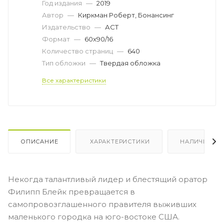
Год издания
—
2019
Автор
—
Киркман Роберт, Бонансинг
Издательство
—
АСТ
Формат
—
60x90/16
Количество страниц
—
640
Тип обложки
—
Твердая обложка
Все характеристики
ОПИСАНИЕ
ХАРАКТЕРИСТИКИ
НАЛИЧИЕ
Некогда талантливый лидер и блестящий оратор
Филипп Блейк превращается в
самопровозглашенного правителя выживших
маленького городка на юго-востоке США.