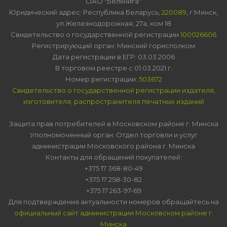
ОАО "Белкнига"
Юридический адрес: Республика Беларусь,
220089
, г.Минск,
ул.Железнодорожная, 27а, ком 18
Свидетельство о государственной регистрации
100026606
Регистрирующий орган: Минский горисполком
Дата регистрации в ЕГР: 03.03.2006
В торговом реестре с 01.03.2021 г.
Номер регистрации:
503672
Свидетельство о государственной регистрации издателя,
изготовителя, распространителя печатных изданий
Защита прав потребителей в Московском районе г. Минска
Уполномоченный орган: Отдел торговли и услуг
администрации Московского района г. Минска
Контакты для обращений покупателей:
+375 17 368-80-49
+375 17 258-30-82
+375 17 263-97-69
Для подтверждения актуальности номеров обращайтесь на
официальный сайт администрации Московском районе г.
Минска