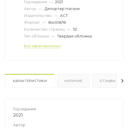
Год издания
—
2021
Автор
—
Депортер Натали
Издательство
—
АСТ
Формат
—
84x108/16
Количество страниц
—
112
Тип обложки
—
Твердая обложка
Все характеристики
ХАРАКТЕРИСТИКИ
НАЛИЧИЕ
ОТЗЫВЫ
Год издания
2021
Автор