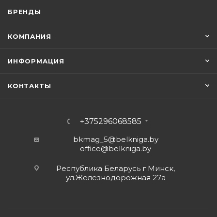
БРЕНДЫ
КОМПАНИЯ
ИНФОРМАЦИЯ
КОНТАКТЫ
+375296068585
bkmag_5@belkniga.by
office@belkniga.by
Республика Беларусь г.Минск,
ул.Железнодорожная 27а