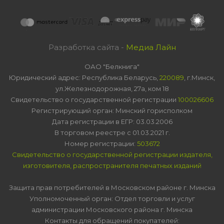
Разработка сайта -
Медиа Лайн
ОАО "Белкнига"
Юридический адрес: Республика Беларусь,
220089
, г.Минск,
ул.Железнодорожная, 27а, ком 18
Свидетельство о государственной регистрации
100026606
Регистрирующий орган: Минский горисполком
Дата регистрации в ЕГР: 03.03.2006
В торговом реестре с 01.03.2021 г.
Номер регистрации:
503672
Свидетельство о государственной регистрации издателя,
изготовителя, распространителя печатных изданий
Защита прав потребителей в Московском районе г. Минска
Уполномоченный орган: Отдел торговли и услуг
администрации Московского района г. Минска
Контакты для обращений покупателей: