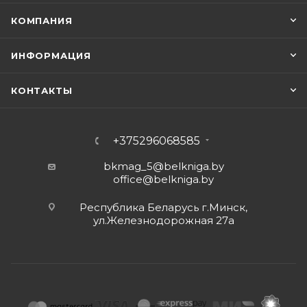
КОМПАНИЯ
ИНФОРМАЦИЯ
КОНТАКТЫ
+375296068585
bkmag_5@belkniga.by
office@belkniga.by
Республика Беларусь г.Минск,
ул.Железнодорожная 27а