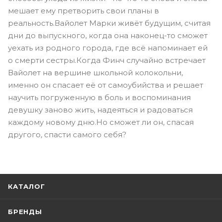
мешает ему претворить свои планы в
реальность.Вайолет Марки живёт будущим, считая
дни до выпускного, когда она наконец-то сможет
уехать из родного города, где всё напоминает ей
о смерти сестры.Когда Финч случайно встречает
Вайолет на вершине школьной колокольни,
именно он спасает её от самоубийства и решает
научить погруженную в боль и воспоминания
девушку заново жить, надеяться и радоваться
каждому новому дню.Но сможет ли он, спасая
другого, спасти самого себя?
КАТАЛОГ
БРЕНДЫ