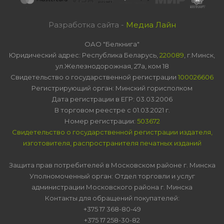
Разработка сайта -
Медиа Лайн
ОАО "Белкнига"
Юридический адрес: Республика Беларусь,
220089
, г.Минск,
ул.Железнодорожная, 27а, ком 18
Свидетельство о государственной регистрации
100026606
Регистрирующий орган: Минский горисполком
Дата регистрации в ЕГР: 03.03.2006
В торговом реестре с 01.03.2021 г.
Номер регистрации:
503672
Свидетельство о государственной регистрации издателя,
изготовителя, распространителя печатных изданий
Защита прав потребителей в Московском районе г. Минска
Уполномоченный орган: Отдел торговли и услуг
администрации Московского района г. Минска
Контакты для обращений покупателей:
+375 17 368-80-49
+375 17 258-30-82