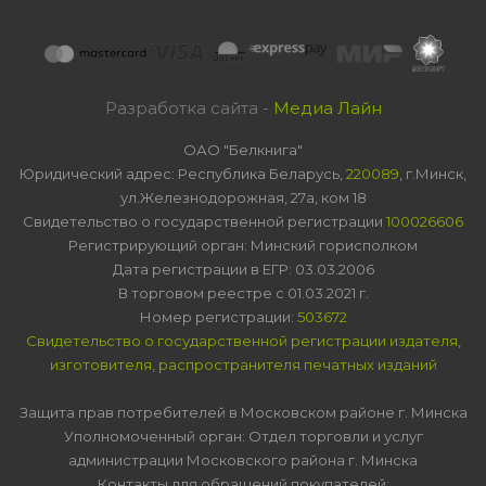
Разработка сайта -
Медиа Лайн
ОАО "Белкнига"
Юридический адрес: Республика Беларусь,
220089
, г.Минск,
ул.Железнодорожная, 27а, ком 18
Свидетельство о государственной регистрации
100026606
Регистрирующий орган: Минский горисполком
Дата регистрации в ЕГР: 03.03.2006
В торговом реестре с 01.03.2021 г.
Номер регистрации:
503672
Свидетельство о государственной регистрации издателя,
изготовителя, распространителя печатных изданий
Защита прав потребителей в Московском районе г. Минска
Уполномоченный орган: Отдел торговли и услуг
администрации Московского района г. Минска
Контакты для обращений покупателей: