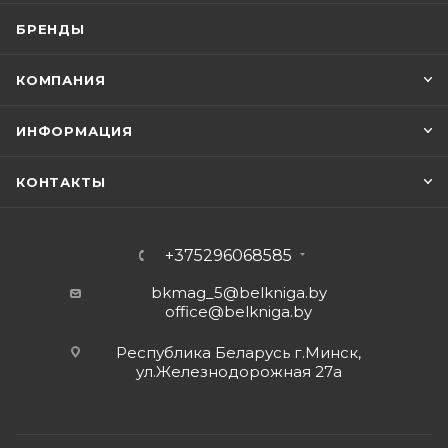
БРЕНДЫ
КОМПАНИЯ
ИНФОРМАЦИЯ
КОНТАКТЫ
+375296068585
bkmag_5@belkniga.by
office@belkniga.by
Республика Беларусь г.Минск,
ул.Железнодорожная 27а