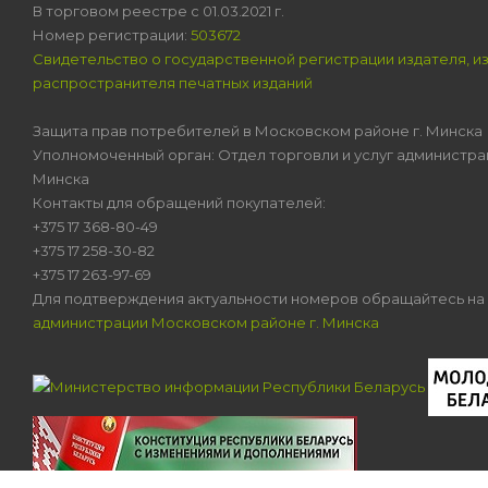
В торговом реестре с 01.03.2021 г.
Номер регистрации:
503672
Свидетельство о государственной регистрации издателя, и
распространителя печатных изданий
Защита прав потребителей в Московском районе г. Минска
Уполномоченный орган: Отдел торговли и услуг администра
Минска
Контакты для обращений покупателей:
+375 17 368-80-49
+375 17 258-30-82
+375 17 263-97-69
Для подтверждения актуальности номеров обращайтесь на
администрации Московском районе г. Минска