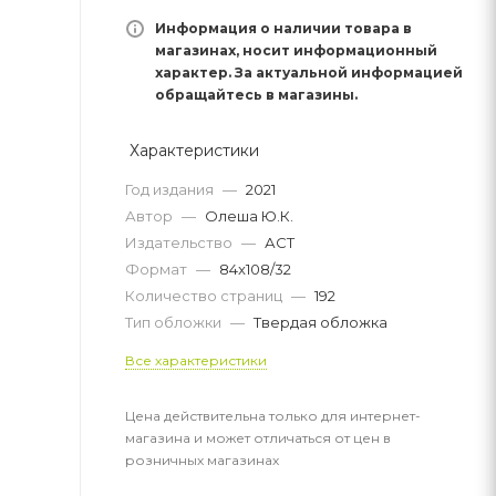
Информация о наличии товара в
магазинах, носит информационный
характер. За актуальной информацией
обращайтесь в магазины.
Характеристики
Год издания
—
2021
Автор
—
Олеша Ю.К.
Издательство
—
АСТ
Формат
—
84x108/32
Количество страниц
—
192
Тип обложки
—
Твердая обложка
Все характеристики
Цена действительна только для интернет-
магазина и может отличаться от цен в
розничных магазинах