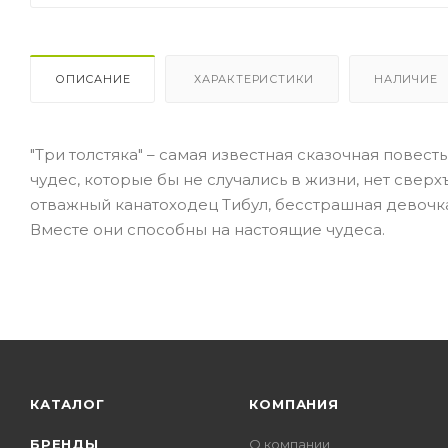
ОПИСАНИЕ
ХАРАКТЕРИСТИКИ
НАЛИЧИЕ
"Три толстяка" – самая известная сказочная повес
чудес, которые бы не случались в жизни, нет свер
отважный канатоходец Тибул, бесстрашная девочк
Вместе они способны на настоящие чудеса.
КАТАЛОГ
КОМПАНИЯ
БРЕНДЫ
О компании