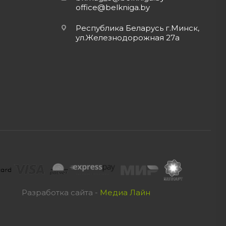
office@belkniga.by
Республика Беларусь г.Минск,
ул.Железнодорожная 27а
Разработка сайта -
Медиа Лайн