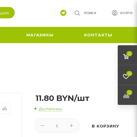
ящих
ПОИСК
ВОЙТИ
МАГАЗИНЫ
КОНТАКТЫ
0
0
0
11.80
BYN
/шт
Достаточно
В КОРЗИНУ