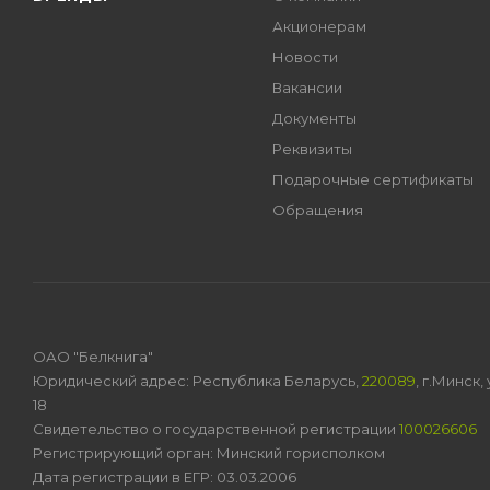
Акционерам
Новости
Вакансии
Документы
Реквизиты
Подарочные сертификаты
Обращения
ОАО "Белкнига"
Юридический адрес: Республика Беларусь,
220089
, г.Минск
18
Свидетельство о государственной регистрации
100026606
Регистрирующий орган: Минский горисполком
Дата регистрации в ЕГР: 03.03.2006