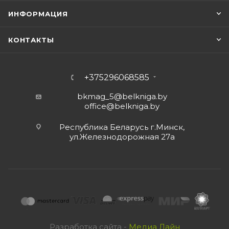
ИНФОРМАЦИЯ
КОНТАКТЫ
+375296068585
bkmag_5@belkniga.by
office@belkniga.by
Республика Беларусь г.Минск,
ул.Железнодорожная 27а
Разработка сайта -
Медиа Лайн