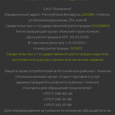
ОАО "Белкнига"
Юридический адрес: Республика Беларусь,
220089
, г.Минск,
ул.Железнодорожная, 27а, ком 18
Свидетельство о государственной регистрации
100026606
Регистрирующий орган: Минский горисполком
Дата регистрации в ЕГР: 03.03.2006
В торговом реестре с 01.03.2021 г.
Номер регистрации:
503672
Свидетельство о государственной регистрации издателя,
изготовителя, распространителя печатных изданий
Защита прав потребителей в Московском районе г. Минска
Уполномоченный орган: Отдел торговли и услуг
администрации Московского района г. Минска
Контакты для обращений покупателей:
+375 17 368-80-49
+375 17 258-30-82
+375 17 263-97-69
Для подтверждения актуальности номеров обращайтесь на