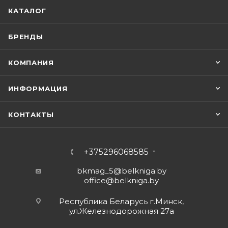
КАТАЛОГ
БРЕНДЫ
КОМПАНИЯ
ИНФОРМАЦИЯ
КОНТАКТЫ
+375296068585
bkmag_5@belkniga.by
office@belkniga.by
Республика Беларусь г.Минск,
ул.Железнодорожная 27а