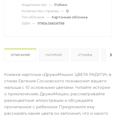
Издательство
—
Робинс
Количество страниц
—
12
Тип обложки
—
Картонная обложка
ISBN
—
9785436606798
ОПИСАНИЕ
НАЛИЧИЕ
ОТЗЫВЫ
КАК
Книжка-картонка «ДружиМишки. ЦВЕТА РАДУГИ» в
стихах Евгения Сосновского познакомит вашего
малыша с 10 основными цветами. Читайте истории
о приключениях ДружиМишек, рассматривайте
разноцветные иллюстрации и обсуждайте
прочитанное с ребенком. Предложите ему
рассказать какие цвета он запомнил, что и какого