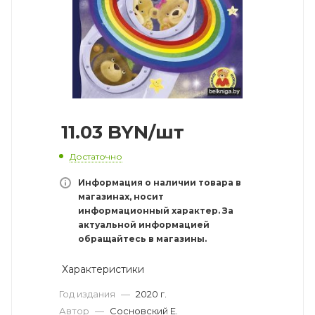
11.03
BYN
/шт
Достаточно
Информация о наличии товара в
магазинах, носит
информационный характер. За
актуальной информацией
обращайтесь в магазины.
Характеристики
Год издания
—
2020 г.
Автор
—
Сосновский Е.