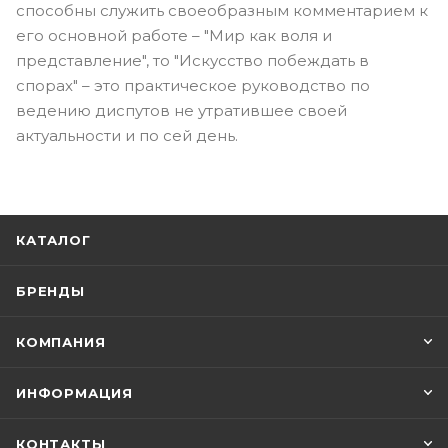
способны служить своеобразным комментарием к
его основной работе – "Мир как воля и
представление", то "Искусство побеждать в
спорах" – это практическое руководство по
ведению диспутов не утратившее своей
актуальности и по сей день.
КАТАЛОГ
БРЕНДЫ
КОМПАНИЯ
ИНФОРМАЦИЯ
КОНТАКТЫ