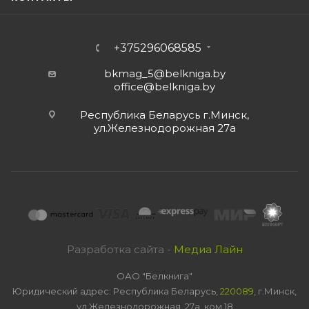
+375296068585
bkmag_5@belkniga.by
office@belkniga.by
Республика Беларусь г.Минск,
ул.Железнодорожная 27а
Разработка сайта -
Медиа Лайн
ОАО "Белкнига"
Юридический адрес: Республика Беларусь,
220089
, г.Минск,
ул.Железнодорожная, 27а, ком 18