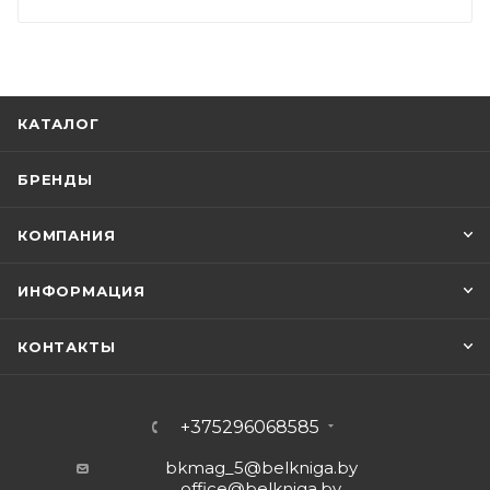
КАТАЛОГ
БРЕНДЫ
КОМПАНИЯ
ИНФОРМАЦИЯ
КОНТАКТЫ
+375296068585
bkmag_5@belkniga.by
office@belkniga.by