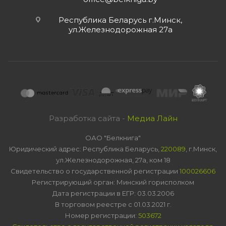
Республика Беларусь г.Минск,
ул.Железнодорожная 27а
Разработка сайта -
Медиа Лайн
ОАО "Белкнига"
Юридический адрес: Республика Беларусь,
220089
, г.Минск,
ул.Железнодорожная, 27а, ком 18
Свидетельство о государственной регистрации
100026606
Регистрирующий орган: Минский горисполком
Дата регистрации в ЕГР: 03.03.2006
В торговом реестре с 01.03.2021 г.
Номер регистрации:
503672