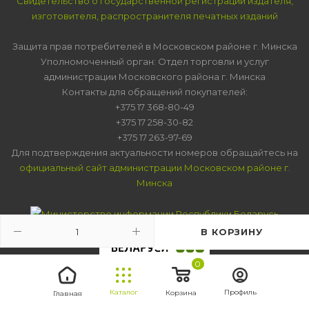
Свидетельство о государственной регистрации издателя,
изготовителя, распространителя печатных изданий
Защита прав потребителей в Московском районе г. Минска
Уполномоченный орган: Отдел торговли и услуг
администрации Московского района г. Минска
Контакты для обращений покупателей:
+375 17 368-80-49
+375 17 258-30-82
+375 17 263-97-69
Для подтверждения актуальности номеров обращайтесь на
официальный сайт администрации Московском районе г.
Минска
В КОРЗИНУ
0
Каталог
Профиль
Корзина
Главная