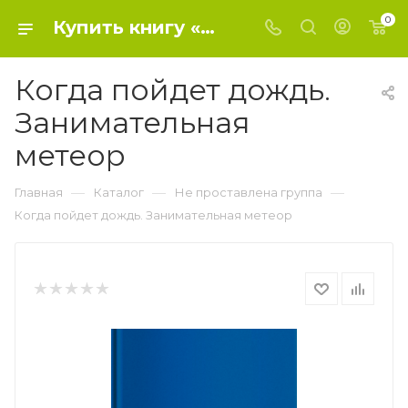
0
Купить книгу «Когда пойдет дождь. Занимательная метеор» 2015, Угрюмов А.И. - Не проставлена группа
Когда пойдет дождь.
Занимательная
метеор
—
—
—
Главная
Каталог
Не проставлена группа
Когда пойдет дождь. Занимательная метеор