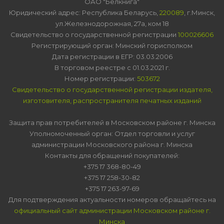
ОАО "Белкнига"
Юридический адрес: Республика Беларусь,
220089
, г.Минск,
ул.Железнодорожная, 27а, ком 18
Свидетельство о государственной регистрации
100026606
Регистрирующий орган: Минский горисполком
Дата регистрации в ЕГР: 03.03.2006
В торговом реестре с 01.03.2021 г.
Номер регистрации:
503672
Свидетельство о государственной регистрации издателя,
изготовителя, распространителя печатных изданий
Защита прав потребителей в Московском районе г. Минска
Уполномоченный орган: Отдел торговли и услуг
администрации Московского района г. Минска
Контакты для обращений покупателей:
+375 17 368-80-49
+375 17 258-30-82
+375 17 263-97-69
Для подтверждения актуальности номеров обращайтесь на
официальный сайт администрации Московском районе г.
Минска