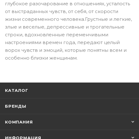
глубокое разочарование в отношениях, усталость
от выстраданных чувств, от себя, от скорости
жизни современного человека.Грустные и легкие,
злые и веселые, депрессивные и трогательные
строки, вдохновленные переменчивыми
настроениями времен года, передают целый
ворох чувств и эмоций, которые понятны всем и
особенно близки женщинам.
КАТАЛОГ
БРЕНДЫ
КОМПАНИЯ
ИНФОРМАЦИЯ