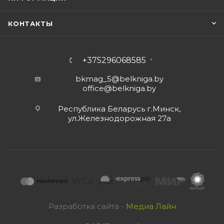
КОНТАКТЫ
+375296068585
bkmag_5@belkniga.by
office@belkniga.by
Республика Беларусь г.Минск,
ул.Железнодорожная 27а
Разработка сайта -
Медиа Лайн