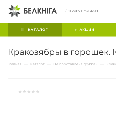
Интернет-магазин
КАТАЛОГ
АКЦИИ
Кракозябры в горошек. 
—
—
—
Главная
Каталог
Не проставлена группа
Крак