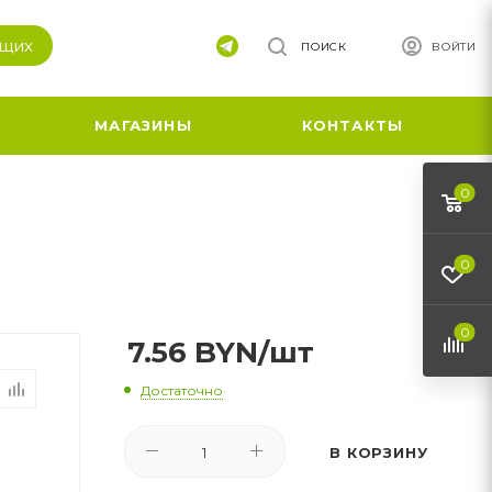
ящих
ПОИСК
ВОЙТИ
МАГАЗИНЫ
КОНТАКТЫ
0
0
0
7.56
BYN
/шт
Достаточно
В КОРЗИНУ