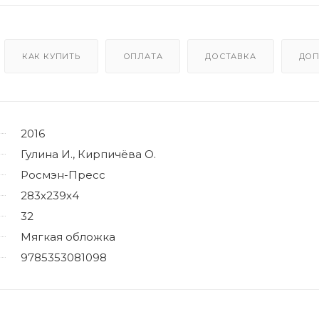
КАК КУПИТЬ
ОПЛАТА
ДОСТАВКА
ДОП
2016
Гулина И., Кирпичёва О.
Росмэн-Пресс
283х239х4
32
Мягкая обложка
9785353081098