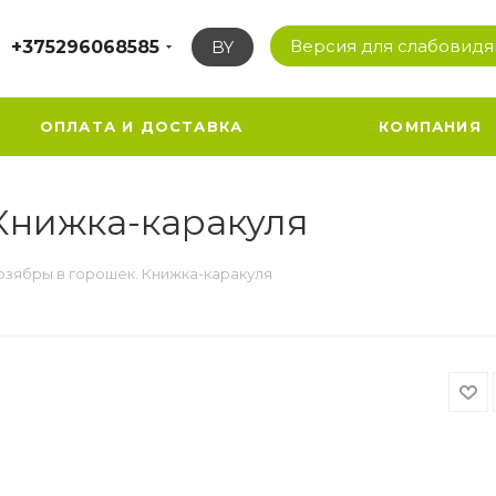
Версия для слабовид
+375296068585
BY
ОПЛАТА И ДОСТАВКА
КОМПАНИЯ
Книжка-каракуля
озябры в горошек. Книжка-каракуля