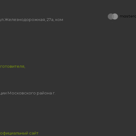
, ул.Железнодорожная, 27а, ком
зготовителя,
ции Московского района г.
официальный сайт