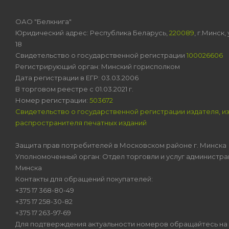
ОАО "Белкнига"
Юридический адрес: Республика Беларусь,
220089
, г.Минск
18
Свидетельство о государственной регистрации
100026606
Регистрирующий орган: Минский горисполком
Дата регистрации в ЕГР: 03.03.2006
В торговом реестре с 01.03.2021 г.
Номер регистрации:
503672
Свидетельство о государственной регистрации издателя, и
распространителя печатных изданий
Защита прав потребителей в Московском районе г. Минска
Уполномоченный орган: Отдел торговли и услуг администра
Минска
Контакты для обращений покупателей:
+375 17 368-80-49
+375 17 258-30-82
+375 17 263-97-69
Для подтверждения актуальности номеров обращайтесь на