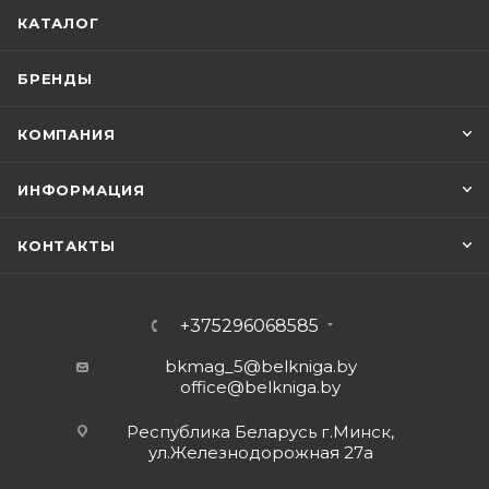
КАТАЛОГ
БРЕНДЫ
КОМПАНИЯ
ИНФОРМАЦИЯ
КОНТАКТЫ
+375296068585
bkmag_5@belkniga.by
office@belkniga.by
Республика Беларусь г.Минск,
ул.Железнодорожная 27а