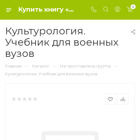
0
Купить книгу «Культурология. Учебник для военных вузов» 2021, Ефремов О Ю - Не проставлена группа
Культурология.
Учебник для военных
вузов
—
—
—
Главная
Каталог
Не проставлена группа
Культурология. Учебник для военных вузов