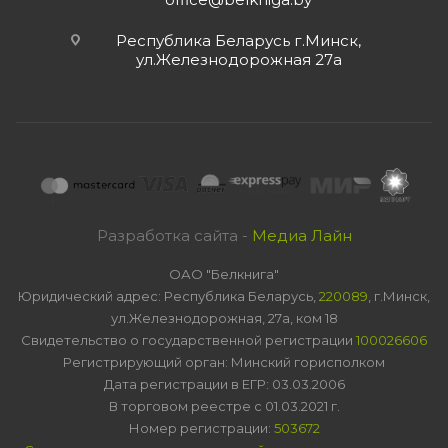
Республика Беларусь г.Минск,
ул.Железнодорожная 27а
Разработка сайта -
Медиа Лайн
ОАО "Белкнига"
Юридический адрес: Республика Беларусь,
220089
, г.Минск,
ул.Железнодорожная, 27а, ком 18
Свидетельство о государственной регистрации
100026606
Регистрирующий орган: Минский горисполком
Дата регистрации в ЕГР: 03.03.2006
В торговом реестре с 01.03.2021 г.
Номер регистрации:
503672