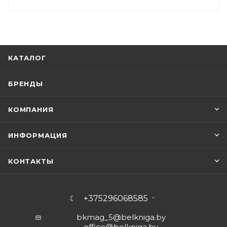
КАТАЛОГ
БРЕНДЫ
КОМПАНИЯ
ИНФОРМАЦИЯ
КОНТАКТЫ
+375296068585
bkmag_5@belkniga.by
office@belkniga.by