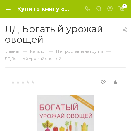
0
Купить книгу «ЛД Богатый урожай овощей» 0, Шкитина Е.Н. - Не проставлена группа
ЛД Богатый урожай
овощей
—
—
—
Главная
Каталог
Не проставлена группа
ЛД Богатый урожай овощей