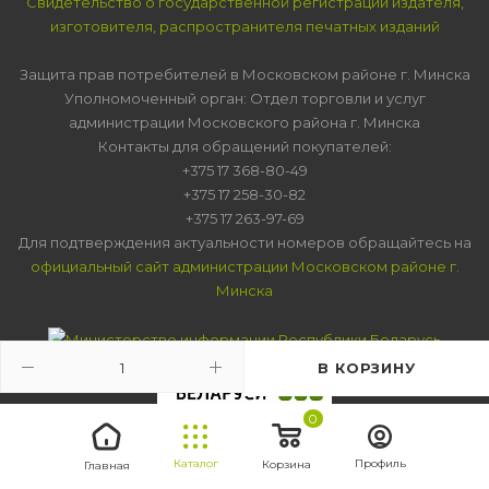
Свидетельство о государственной регистрации издателя,
изготовителя, распространителя печатных изданий
Защита прав потребителей в Московском районе г. Минска
Уполномоченный орган: Отдел торговли и услуг
администрации Московского района г. Минска
Контакты для обращений покупателей:
+375 17 368-80-49
+375 17 258-30-82
+375 17 263-97-69
Для подтверждения актуальности номеров обращайтесь на
официальный сайт администрации Московском районе г.
Минска
В КОРЗИНУ
0
Каталог
Профиль
Корзина
Главная