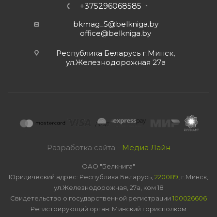
+375296068585
bkmag_5@belkniga.by
office@belkniga.by
Республика Беларусь г.Минск,
ул.Железнодорожная 27а
Разработка сайта -
Медиа Лайн
ОАО "Белкнига"
Юридический адрес: Республика Беларусь,
220089
, г.Минск,
ул.Железнодорожная, 27а, ком 18
Свидетельство о государственной регистрации
100026606
Регистрирующий орган: Минский горисполком