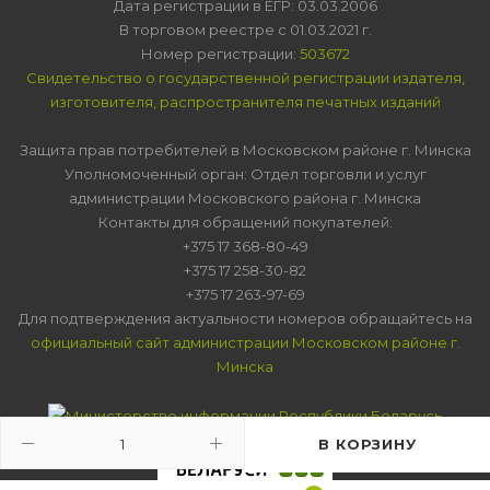
Дата регистрации в ЕГР: 03.03.2006
В торговом реестре с 01.03.2021 г.
Номер регистрации:
503672
Свидетельство о государственной регистрации издателя,
изготовителя, распространителя печатных изданий
Защита прав потребителей в Московском районе г. Минска
Уполномоченный орган: Отдел торговли и услуг
администрации Московского района г. Минска
Контакты для обращений покупателей:
+375 17 368-80-49
+375 17 258-30-82
+375 17 263-97-69
Для подтверждения актуальности номеров обращайтесь на
официальный сайт администрации Московском районе г.
Минска
В КОРЗИНУ