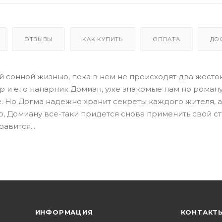
ОТЗЫВЫ
КАК КУПИТЬ
ОПЛАТА
ДО
 сонной жизнью, пока в нем не происходят два жесто
 и его напарник Домиан, уже знакомые нам по роману
. Но Догма надежно хранит секреты каждого жителя, а
о, Домиану все-таки придется снова применить свой 
авится...
ИНФОРМАЦИЯ
КОНТАКТ