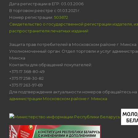
Дата регистрации в ЕГР: 03.03.2006
В торговом реестре с 01.03.2021 г.
Номер регистрации:
503672
Свидетельство о государственной регистрации издателя, и
распространителя печатных изданий
Защита прав потребителей в Московском районе г. Минска
Уполномоченный орган: Отдел торговли и услуг администра
Минска
Контакты для обращений покупателей:
+375 17 368-80-49
+375 17 258-30-82
+375 17 263-97-69
Для подтверждения актуальности номеров обращайтесь на
администрации Московском районе г. Минска