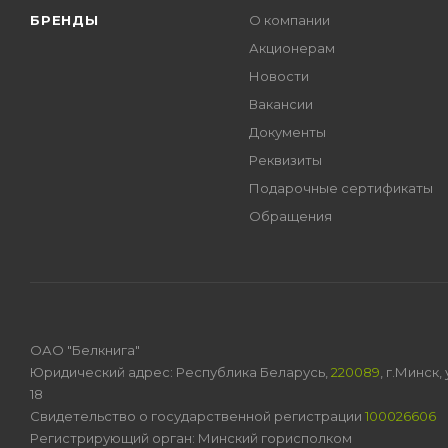
БРЕНДЫ
О компании
Акционерам
Новости
Вакансии
Документы
Реквизиты
Подарочные сертификаты
Обращения
ОАО "Белкнига"
Юридический адрес: Республика Беларусь,
220089
, г.Минск
18
Свидетельство о государственной регистрации
100026606
Регистрирующий орган: Минский горисполком