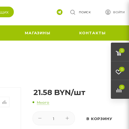
ящих
ПОИСК
ВОЙТИ
МАГАЗИНЫ
КОНТАКТЫ
0
0
0
21.58
BYN
/шт
Много
В КОРЗИНУ