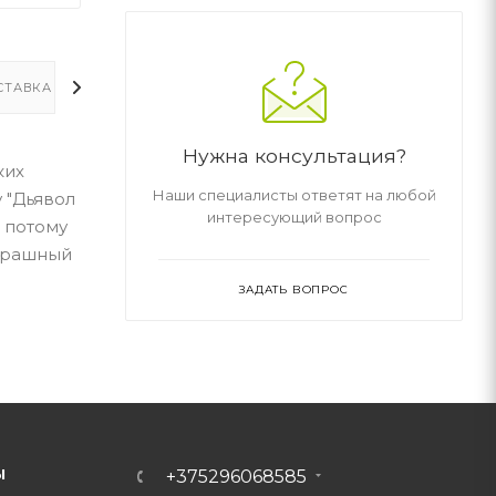
СТАВКА
ДОПОЛНИТЕЛЬНО
Нужна консультация?
ких
Наши специалисты ответят на любой
 "Дьявол
интересующий вопрос
 потому
страшный
ЗАДАТЬ ВОПРОС
Ы
+375296068585