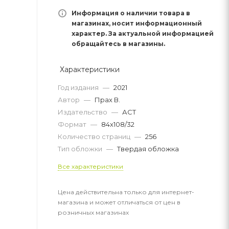
Информация о наличии товара в
магазинах, носит информационный
характер. За актуальной информацией
обращайтесь в магазины.
Характеристики
Год издания
—
2021
Автор
—
Прах В.
Издательство
—
АСТ
Формат
—
84x108/32
Количество страниц
—
256
Тип обложки
—
Твердая обложка
Все характеристики
Цена действительна только для интернет-
магазина и может отличаться от цен в
розничных магазинах