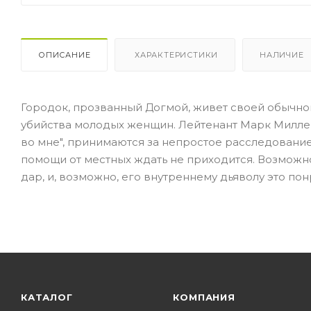
ОПИСАНИЕ
ХАРАКТЕРИСТИКИ
НАЛИЧИЕ
Городок, прозванный Догмой, живет своей обычной
убийства молодых женщин. Лейтенант Марк Миллер
во мне", принимаются за непростое расследование
помощи от местных ждать не приходится. Возможн
дар, и, возможно, его внутреннему дьяволу это понр
КАТАЛОГ
КОМПАНИЯ