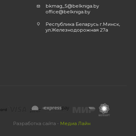
bkmag_5@belkniga.by
office@belkniga.by
Республика Беларусь г.Минск,
ул.Железнодорожная 27а
Разработка сайта -
Медиа Лайн