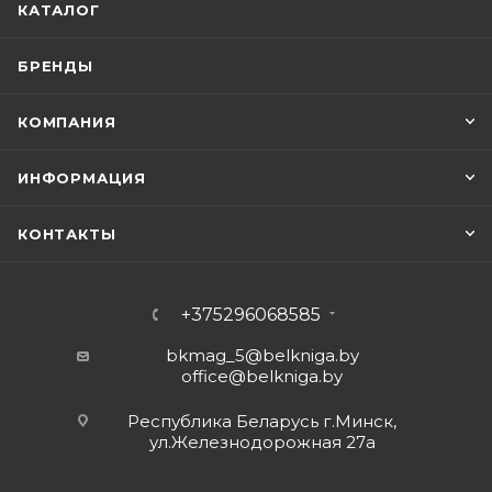
КАТАЛОГ
БРЕНДЫ
КОМПАНИЯ
ИНФОРМАЦИЯ
КОНТАКТЫ
+375296068585
bkmag_5@belkniga.by
office@belkniga.by
Республика Беларусь г.Минск,
ул.Железнодорожная 27а