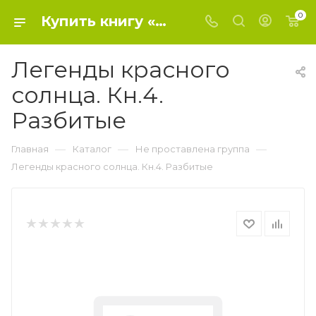
0
Купить книгу «Легенды красного солнца. Кн.4. Разбитые» 2016, Ньютон М.Ч. - Не проставлена группа
Легенды красного
солнца. Кн.4.
Разбитые
—
—
—
Главная
Каталог
Не проставлена группа
Легенды красного солнца. Кн.4. Разбитые