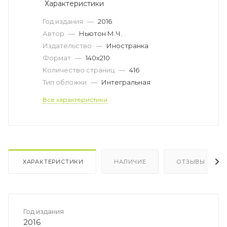
Характеристики
Год издания
—
2016
Автор
—
Ньютон М.Ч.
Издательство
—
Иностранка
Формат
—
140х210
Количество страниц
—
416
Тип обложки
—
Интегральная
Все характеристики
ХАРАКТЕРИСТИКИ
НАЛИЧИЕ
ОТЗЫВЫ
Год издания
2016