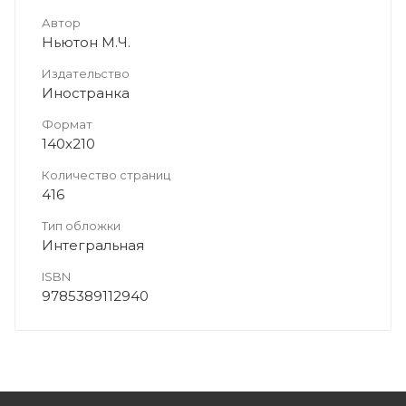
Автор
Ньютон М.Ч.
Издательство
Иностранка
Формат
140х210
Количество страниц
416
Тип обложки
Интегральная
ISBN
9785389112940