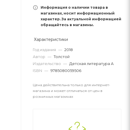
Информация о наличии товара в
магазинах, носит информационный
характер. За актуальной информацией
обращайтесь в магазины.
Характеристики
Год издания
—
2018
Автор
—
Толстой
Издательство
—
Детская литература А
ISBN
—
9785080059506
Цена действительна только для интернет-
магазина и может отличаться от цен в
розничных магазинах