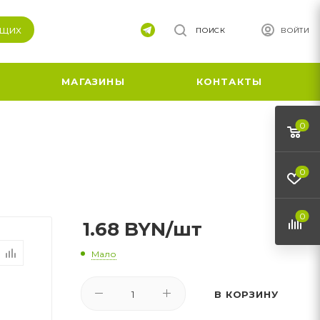
ящих
ПОИСК
ВОЙТИ
МАГАЗИНЫ
КОНТАКТЫ
0
0
0
1.68
BYN
/шт
Мало
В КОРЗИНУ