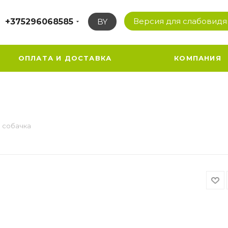
Версия для слабовид
+375296068585
BY
ОПЛАТА И ДОСТАВКА
КОМПАНИЯ
и собачка