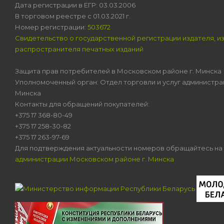
Дата регистрации в ЕГР: 03.03.2006
В торговом реестре с 01.03.2021 г.
Номер регистрации:
503672
Свидетельство о государственной регистрации издателя, и
распространителя печатных изданий
Защита прав потребителей в Московском районе г. Минска
Уполномоченный орган: Отдел торговли и услуг администра
Минска
Контакты для обращений покупателей:
+375 17 368-80-49
+375 17 258-30-82
+375 17 263-97-69
Для подтверждения актуальности номеров обращайтесь на
администрации Московском районе г. Минска