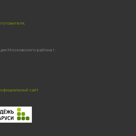
зготовителя,
ции Московского района г.
официальный сайт