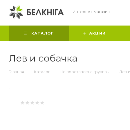
Интернет-магазин
КАТАЛОГ
АКЦИИ
Лев и собачка
—
—
—
Главная
Каталог
Не проставлена группа
Лев 