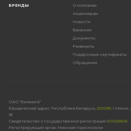
БРЕНДЫ
О компании
Акционерам
Новости
Вакансии
Документы
Реквизиты
Подарочные сертификаты
Обращения
ОАО "Белкнига"
Юридический адрес: Республика Беларусь,
220089
, г.Минск
18
Свидетельство о государственной регистрации
100026606
Регистрирующий орган: Минский горисполком