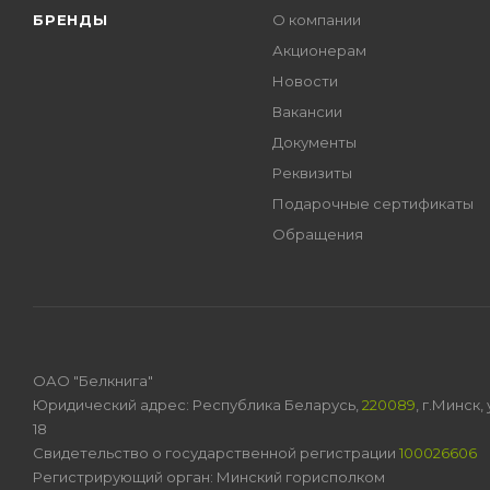
БРЕНДЫ
О компании
Акционерам
Новости
Вакансии
Документы
Реквизиты
Подарочные сертификаты
Обращения
ОАО "Белкнига"
Юридический адрес: Республика Беларусь,
220089
, г.Минск
18
Свидетельство о государственной регистрации
100026606
Регистрирующий орган: Минский горисполком