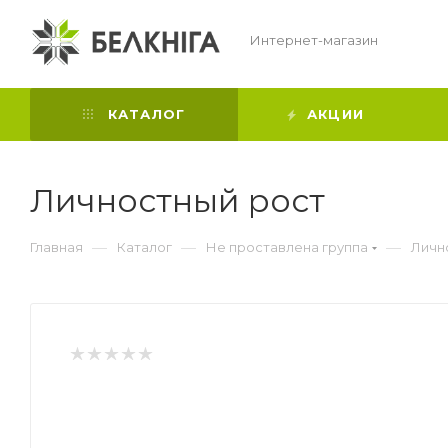
Интернет-магазин
КАТАЛОГ
АКЦИИ
Личностный рост
—
—
—
Главная
Каталог
Не проставлена группа
Личн