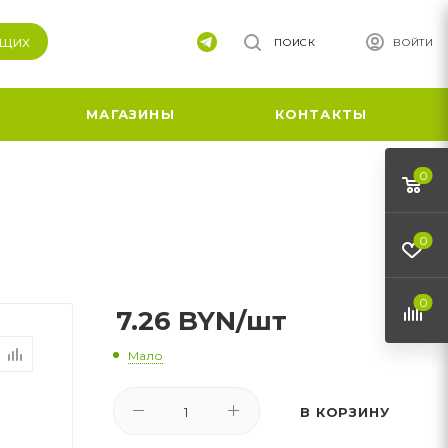
ящих
ПОИСК
ВОЙТИ
МАГАЗИНЫ
КОНТАКТЫ
0
0
0
7.26
BYN
/шт
Мало
В КОРЗИНУ