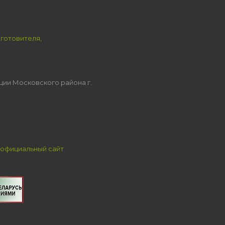
зготовителя,
ции Московского района г.
официальный сайт