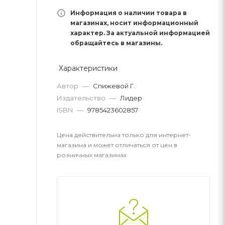
Информация о наличии товара в
магазинах, носит информационный
характер. За актуальной информацией
обращайтесь в магазины.
Характеристики
Автор
—
Спижевой Г.
Издательство
—
Лидер
ISBN
—
9785423602857
Цена действительна только для интернет-
магазина и может отличаться от цен в
розничных магазинах