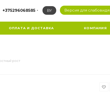
Версия для слабовид
+375296068585
BY
ОПЛАТА И ДОСТАВКА
КОМПАНИЯ
остный рост