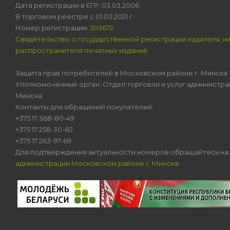
Дата регистрации в ЕГР: 03.03.2006
В торговом реестре с 01.03.2021 г.
Номер регистрации:
503672
Свидетельство о государственной регистрации издателя, и
распространителя печатных изданий
Защита прав потребителей в Московском районе г. Минска
Уполномоченный орган: Отдел торговли и услуг администра
Минска
Контакты для обращений покупателей:
+375 17 368-80-49
+375 17 258-30-82
+375 17 263-97-69
Для подтверждения актуальности номеров обращайтесь на
администрации Московском районе г. Минска