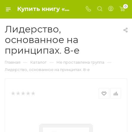
0
Купить книгу «Лидерство, основанное на принципах. 8-е» 0, Кови С. - Не проставлена группа
Лидерство,
основанное на
принципах. 8-е
—
—
—
Главная
Каталог
Не проставлена группа
Лидерство, основанное на принципах. 8-е