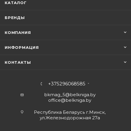
КАТАЛОГ
БРЕНДЫ
КОМПАНИЯ
ИНФОРМАЦИЯ
КОНТАКТЫ
+375296068585
bkmag_5@belkniga.by
office@belkniga.by
Республика Беларусь г.Минск,
ул.Железнодорожная 27а