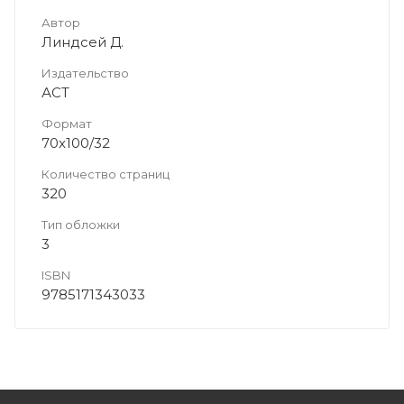
Автор
Линдсей Д.
Издательство
АСТ
Формат
70x100/32
Количество страниц
320
Тип обложки
3
ISBN
9785171343033