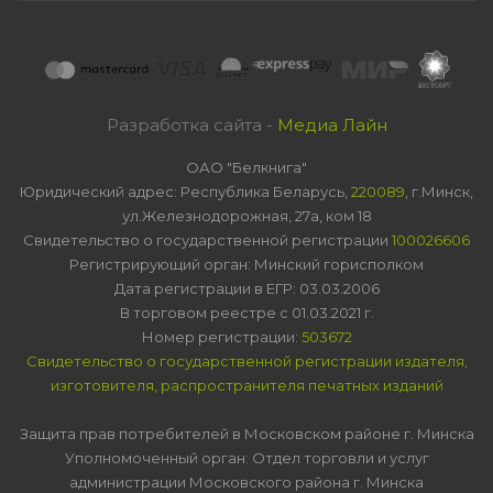
Разработка сайта -
Медиа Лайн
ОАО "Белкнига"
Юридический адрес: Республика Беларусь,
220089
, г.Минск,
ул.Железнодорожная, 27а, ком 18
Свидетельство о государственной регистрации
100026606
Регистрирующий орган: Минский горисполком
Дата регистрации в ЕГР: 03.03.2006
В торговом реестре с 01.03.2021 г.
Номер регистрации:
503672
Свидетельство о государственной регистрации издателя,
изготовителя, распространителя печатных изданий
Защита прав потребителей в Московском районе г. Минска
Уполномоченный орган: Отдел торговли и услуг
администрации Московского района г. Минска