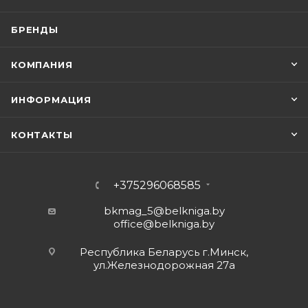
БРЕНДЫ
КОМПАНИЯ
ИНФОРМАЦИЯ
КОНТАКТЫ
+375296068585
bkmag_5@belkniga.by
office@belkniga.by
Республика Беларусь г.Минск,
ул.Железнодорожная 27а