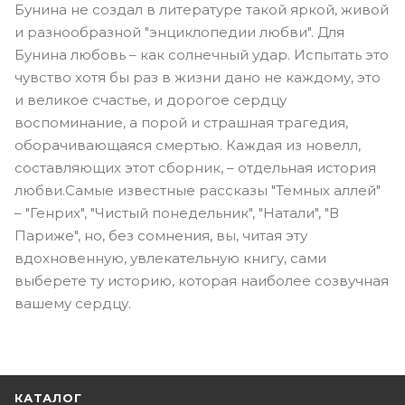
Бунина не создал в литературе такой яркой, живой
и разнообразной "энциклопедии любви". Для
Бунина любовь – как солнечный удар. Испытать это
чувство хотя бы раз в жизни дано не каждому, это
и великое счастье, и дорогое сердцу
воспоминание, а порой и страшная трагедия,
оборачивающаяся смертью. Каждая из новелл,
составляющих этот сборник, – отдельная история
любви.Самые известные рассказы "Темных аллей"
– "Генрих", "Чистый понедельник", "Натали", "В
Париже", но, без сомнения, вы, читая эту
вдохновенную, увлекательную книгу, сами
выберете ту историю, которая наиболее созвучная
вашему сердцу.
КАТАЛОГ