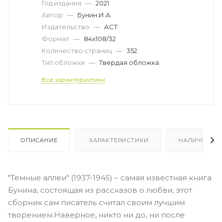
Год издания
—
2021
Автор
—
Бунин И.А.
Издательство
—
АСТ
Формат
—
84x108/32
Количество страниц
—
352
Тип обложки
—
Твердая обложка
Все характеристики
ОПИСАНИЕ
ХАРАКТЕРИСТИКИ
НАЛИЧИЕ
"Темные аллеи" (1937-1945) – самая известная книга
Бунина, состоящая из рассказов о любви, этот
сборник сам писатель считал своим лучшим
творением.Наверное, никто ни до, ни после