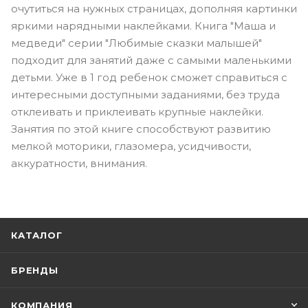
очутиться на нужных страницах, дополняя картинки
яркими нарядными наклейками. Книга "Маша и
медведи" серии "Любимые сказки малышей"
подходит для занятий даже с самыми маленькими
детьми. Уже в 1 год ребенок сможет справиться с
интересными доступными заданиями, без труда
отклеивать и приклеивать крупные наклейки.
Занятия по этой книге способствуют развитию
мелкой моторики, глазомера, усидчивости,
аккуратности, внимания.
КАТАЛОГ
БРЕНДЫ
КОМПАНИЯ