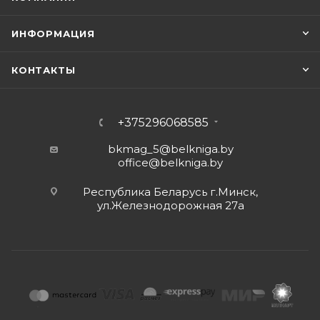
ИНФОРМАЦИЯ
КОНТАКТЫ
+375296068585
bkmag_5@belkniga.by
office@belkniga.by
Республика Беларусь г.Минск,
ул.Железнодорожная 27а