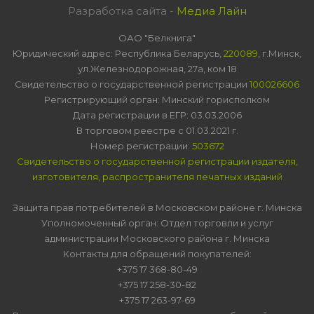
Разработка сайта -
Медиа Лайн
ОАО "Белкнига"
Юридический адрес: Республика Беларусь,
220089
, г.Минск,
ул.Железнодорожная, 27а, ком 18
Свидетельство о государственной регистрации
100026606
Регистрирующий орган: Минский горисполком
Дата регистрации в ЕГР: 03.03.2006
В торговом реестре с 01.03.2021 г.
Номер регистрации:
503672
Свидетельство о государственной регистрации издателя,
изготовителя, распространителя печатных изданий
Защита прав потребителей в Московском районе г. Минска
Уполномоченный орган: Отдел торговли и услуг
администрации Московского района г. Минска
Контакты для обращений покупателей:
+375 17 368-80-49
+375 17 258-30-82
+375 17 263-97-69