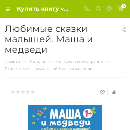
0
Купить книгу «Любимые сказки малышей. Маша и медведи» 2019, - Не проставлена группа
Любимые сказки
малышей. Маша и
медведи
—
—
—
Главная
Каталог
Не проставлена группа
Любимые сказки малышей. Маша и медведи