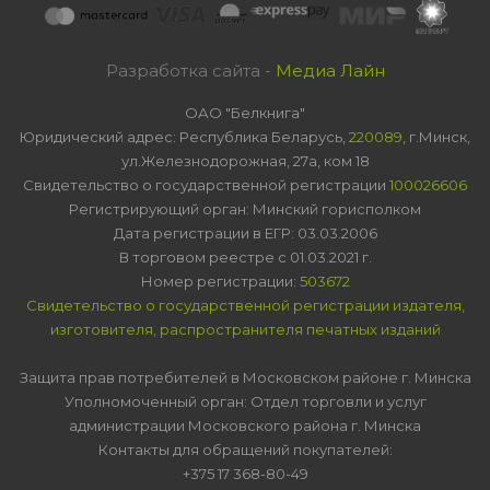
Разработка сайта -
Медиа Лайн
ОАО "Белкнига"
Юридический адрес: Республика Беларусь,
220089
, г.Минск,
ул.Железнодорожная, 27а, ком 18
Свидетельство о государственной регистрации
100026606
Регистрирующий орган: Минский горисполком
Дата регистрации в ЕГР: 03.03.2006
В торговом реестре с 01.03.2021 г.
Номер регистрации:
503672
Свидетельство о государственной регистрации издателя,
изготовителя, распространителя печатных изданий
Защита прав потребителей в Московском районе г. Минска
Уполномоченный орган: Отдел торговли и услуг
администрации Московского района г. Минска
Контакты для обращений покупателей:
+375 17 368-80-49