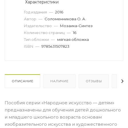
Характеристики
Год издания
—
2016
Автор
—
Соломенникова О. А.
Издательство
—
Мозаика-Синтез
Количество страниц
—
16
Тип обложки
—
мягкая обложка
ISBN
—
9785431507823
ОПИСАНИЕ
НАЛИЧИЕ
ОТЗЫВЫ
КАК
Пособия серии «Народное искусство — детям»
предназначены для обучения детей дошкольного
и младшего школьного возраста основам
изобразительного искусства и художественного