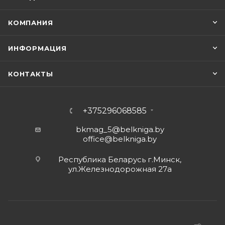
КОМПАНИЯ
ИНФОРМАЦИЯ
КОНТАКТЫ
+375296068585
bkmag_5@belkniga.by
office@belkniga.by
Республика Беларусь г.Минск,
ул.Железнодорожная 27а