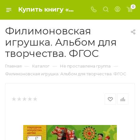
0
Купить книгу «Филимоновская игрушка. Альбом для творчества. ФГОС» 2016, Соломенникова О. А. - Не проставлена группа
Филимоновская
игрушка. Альбом для
творчества. ФГОС
—
—
—
Главная
Каталог
Не проставлена группа
Филимоновская игрушка. Альбом для творчества. ФГОС