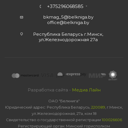
+375296068585
bkmag_5@belkniga.by
office@belkniga.by
Республика Беларусь г.Минск,
ул.Железнодорожная 27а
Разработка сайта -
Медиа Лайн
ОАО "Белкнига"
Юридический адрес: Республика Беларусь,
220089
, г.Минск,
ул.Железнодорожная, 27а, ком 18
Свидетельство о государственной регистрации
100026606
Регистрирующий орган: Минский горисполком