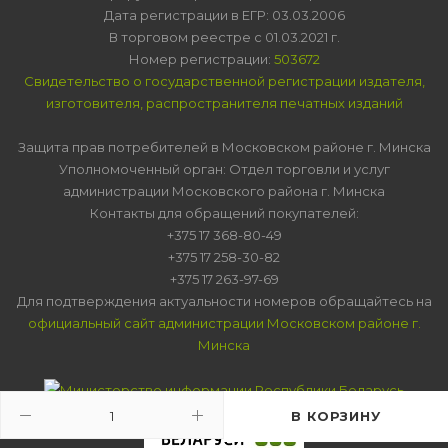
Дата регистрации в ЕГР: 03.03.2006
В торговом реестре с 01.03.2021 г.
Номер регистрации:
503672
Свидетельство о государственной регистрации издателя,
изготовителя, распространителя печатных изданий
Защита прав потребителей в Московском районе г. Минска
Уполномоченный орган: Отдел торговли и услуг
администрации Московского района г. Минска
Контакты для обращений покупателей:
+375 17 368-80-49
+375 17 258-30-82
+375 17 263-97-69
Для подтверждения актуальности номеров обращайтесь на
официальный сайт администрации Московском районе г.
Минска
В КОРЗИНУ