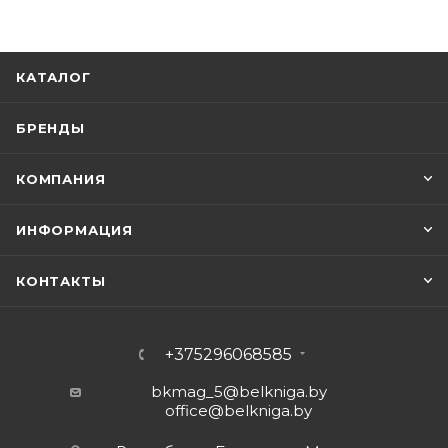
КАТАЛОГ
БРЕНДЫ
КОМПАНИЯ
ИНФОРМАЦИЯ
КОНТАКТЫ
+375296068585
bkmag_5@belkniga.by
office@belkniga.by