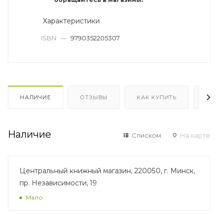
Характеристики
ISBN
—
9790352205307
НАЛИЧИЕ
ОТЗЫВЫ
КАК КУПИТЬ
ОП
Наличие
Списком
На карте
Центральный книжный магазин, 220050, г. Минск,
пр. Независимости, 19
Мало