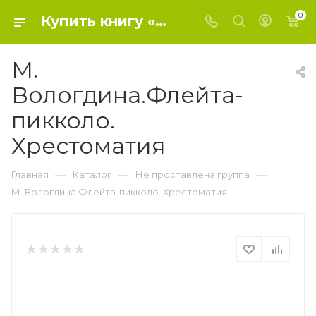
0
Купить книгу «М. Вологдина.Флейта-пикколо. Хрестоматия» 0, - Не проставлена группа
М.
Вологдина.Флейта-
пикколо.
Хрестоматия
—
—
—
Главная
Каталог
Не проставлена группа
М. Вологдина.Флейта-пикколо. Хрестоматия