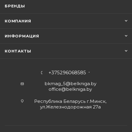
БРЕНДЫ
КОМПАНИЯ
ИНФОРМАЦИЯ
КОНТАКТЫ
+375296068585
bkmag_5@belkniga.by
office@belkniga.by
Республика Беларусь г.Минск,
ул.Железнодорожная 27а