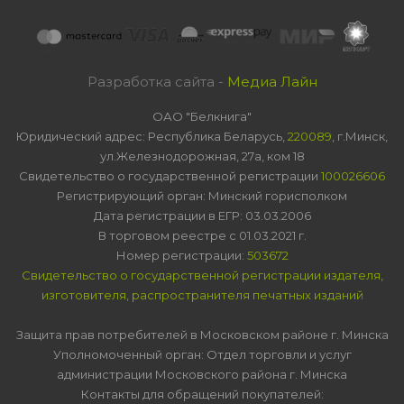
Разработка сайта -
Медиа Лайн
ОАО "Белкнига"
Юридический адрес: Республика Беларусь,
220089
, г.Минск,
ул.Железнодорожная, 27а, ком 18
Свидетельство о государственной регистрации
100026606
Регистрирующий орган: Минский горисполком
Дата регистрации в ЕГР: 03.03.2006
В торговом реестре с 01.03.2021 г.
Номер регистрации:
503672
Свидетельство о государственной регистрации издателя,
изготовителя, распространителя печатных изданий
Защита прав потребителей в Московском районе г. Минска
Уполномоченный орган: Отдел торговли и услуг
администрации Московского района г. Минска
Контакты для обращений покупателей: