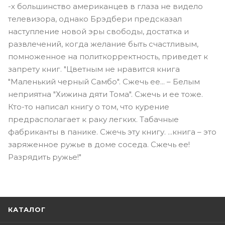
-х большинство американцев в глаза не видело
телевизора, однако Брэдбери предсказал
наступление новой эры свободы, достатка и
развлечений, когда желание быть счастливым,
помноженное на политкорректность, приведет к
запрету книг. "Цветным не нравится книга
"Маленький черный Самбо". Сжечь ее... – Белым
неприятна "Хижина дяти Тома". Сжечь и ее тоже.
Кто-то написал книгу о том, что курение
предрасполагает к раку легких. Табачные
фабриканты в панике. Сжечь эту книгу. ...книга – это
заряженное ружье в доме соседа. Сжечь ее!
Разрядить ружье!"
КАТАЛОГ