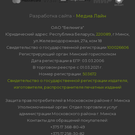
Разработка сайта -
Медиа Лайн
ОАО "Белкнига"
Юридический адрес: Республика Беларусь,
220089
, г.Минск,
ул.Железнодорожная, 27а, ком 18
Свидетельство о государственной регистрации
100026606
Регистрирующий орган: Минский горисполком
Дата регистрации в ЕГР: 03.03.2006
В торговом реестре с 01.03.2021 г.
Номер регистрации:
503672
Свидетельство о государственной регистрации издателя,
изготовителя, распространителя печатных изданий
Защита прав потребителей в Московском районе г. Минска
Уполномоченный орган: Отдел торговли и услуг
администрации Московского района г. Минска
Контакты для обращений покупателей:
+375 17 368-80-49
+375 17 258-30-82