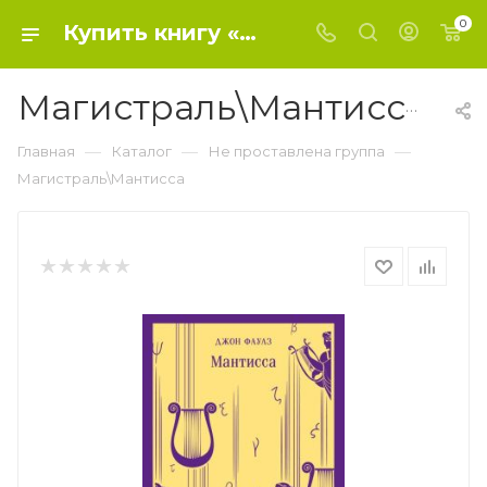
0
Купить книгу «Магистраль\Мантисса» 2023, Фаулз Дж. - Не проставлена группа
Магистраль\Мантисса
—
—
—
Главная
Каталог
Не проставлена группа
Магистраль\Мантисса