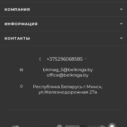
КОМПАНИЯ
ИНФОРМАЦИЯ
КОНТАКТЫ
+375296068585
bkmag_5@belkniga.by
office@belkniga.by
Республика Беларусь г.Минск,
ул.Железнодорожная 27а