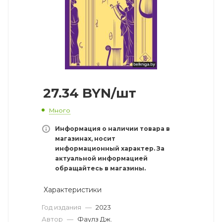
27.34
BYN
/шт
Много
Информация о наличии товара в
магазинах, носит
информационный характер. За
актуальной информацией
обращайтесь в магазины.
Характеристики
Год издания
—
2023
Автор
—
Фаулз Дж.