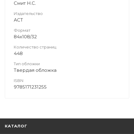
Смит Н.С.
Издательство
АСТ
Формат
84x108/32
Количество страниц
448
Тип обложки
Твердая обложка
ISBN
9785171231255
КАТАЛОГ