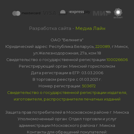
Разработка сайта -
Медиа Лайн
ОАО "Белкнига"
Юридический адрес: Республика Беларусь,
220089
, г.Минск,
ул.Железнодорожная, 27а, ком 18
Свидетельство о государственной регистрации
100026606
Регистрирующий орган: Минский горисполком
Дата регистрации в ЕГР: 03.03.2006
В торговом реестре с 01.03.2021 г.
Номер регистрации:
503672
Свидетельство о государственной регистрации издателя,
изготовителя, распространителя печатных изданий
Защита прав потребителей в Московском районе г. Минска
Уполномоченный орган: Отдел торговли и услуг
администрации Московского района г. Минска
Контакты для обращений покупателей: