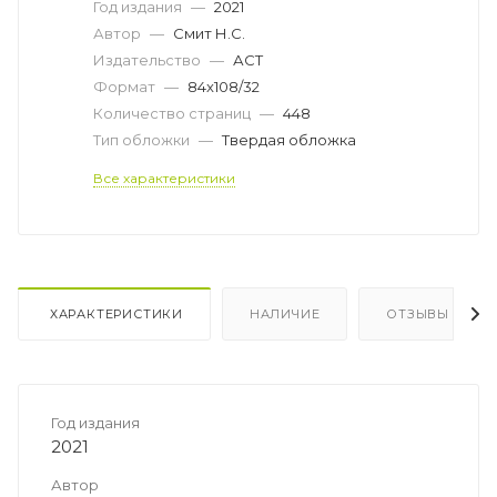
Год издания
—
2021
Автор
—
Смит Н.С.
Издательство
—
АСТ
Формат
—
84x108/32
Количество страниц
—
448
Тип обложки
—
Твердая обложка
Все характеристики
ХАРАКТЕРИСТИКИ
НАЛИЧИЕ
ОТЗЫВЫ
Год издания
2021
Автор