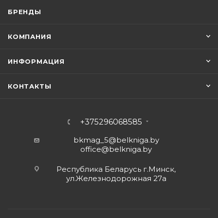
БРЕНДЫ
КОМПАНИЯ
ИНФОРМАЦИЯ
КОНТАКТЫ
+375296068585
bkmag_5@belkniga.by
office@belkniga.by
Республика Беларусь г.Минск,
ул.Железнодорожная 27а