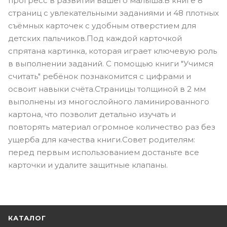
прогресс в развитии вашего малыша.В книге 8
страниц с увлекательными заданиями и 48 плотных
съёмных карточек с удобным отверстием для
детских пальчиков.Под каждой карточкой
спрятана картинка, которая играет ключевую роль
в выполнении заданий. С помощью книги "Учимся
считать" ребёнок познакомится с цифрами и
освоит навыки счёта.Страницы толщиной в 2 мм
выполнены из многослойного ламинированного
картона, что позволит детально изучать и
повторять материал огромное количество раз без
ущерба для качества книги.Совет родителям:
перед первым использованием достаньте все
карточки и удалите защитные клапаны.
КАТАЛОГ