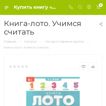
0
Купить книгу «Книга-лото. Учимся считать» 2023, Белых Виктория Алексеевна - Не проставлена группа
Книга-лото. Учимся
считать
—
—
—
Главная
Каталог
Не проставлена группа
Книга-лото. Учимся считать