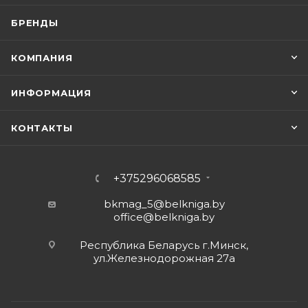
БРЕНДЫ
КОМПАНИЯ
ИНФОРМАЦИЯ
КОНТАКТЫ
+375296068585
bkmag_5@belkniga.by
office@belkniga.by
Республика Беларусь г.Минск,
ул.Железнодорожная 27а