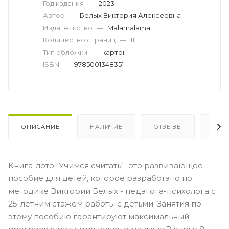
Год издания
—
2023
Автор
—
Белых Виктория Алексеевна
Издательство
—
Malamalama
Количество страниц
—
8
Тип обложки
—
картон
ISBN
—
9785001348351
ОПИСАНИЕ
НАЛИЧИЕ
ОТЗЫВЫ
КАК
Книга-лото "Учимся считать"- это развивающее
пособие для детей, которое разработано по
методике Виктории Белых - педагога-психолога с
25-летним стажем работы с детьми. Занятия по
этому пособию гарантируют максимальный