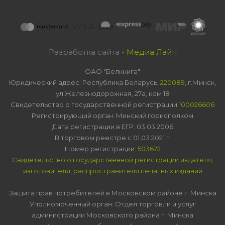
Разработка сайта -
Медиа Лайн
ОАО "Белкнига"
Юридический адрес: Республика Беларусь,
220089
, г.Минск,
ул.Железнодорожная, 27а, ком 18
Свидетельство о государственной регистрации
100026606
Регистрирующий орган: Минский горисполком
Дата регистрации в ЕГР: 03.03.2006
В торговом реестре с 01.03.2021 г.
Номер регистрации:
503672
Свидетельство о государственной регистрации издателя,
изготовителя, распространителя печатных изданий
Защита прав потребителей в Московском районе г. Минска
Уполномоченный орган: Отдел торговли и услуг
администрации Московского района г. Минска