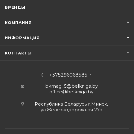
БРЕНДЫ
КОМПАНИЯ
ИНФОРМАЦИЯ
КОНТАКТЫ
+375296068585
bkmag_5@belkniga.by
office@belkniga.by
Республика Беларусь г.Минск,
ул.Железнодорожная 27а