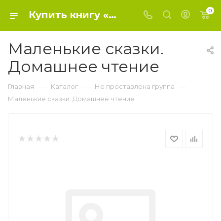
0
Купить книгу «Маленькие сказки. Домашнее чтение» 2015, Киплинг Редьярд - Не проставлена группа
Маленькие сказки.
Домашнее чтение
—
—
—
Главная
Каталог
Не проставлена группа
Маленькие сказки. Домашнее чтение