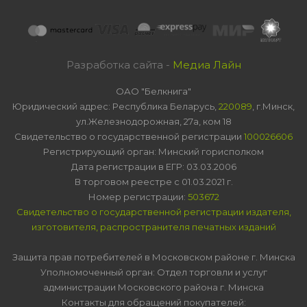
Разработка сайта -
Медиа Лайн
ОАО "Белкнига"
Юридический адрес: Республика Беларусь,
220089
, г.Минск,
ул.Железнодорожная, 27а, ком 18
Свидетельство о государственной регистрации
100026606
Регистрирующий орган: Минский горисполком
Дата регистрации в ЕГР: 03.03.2006
В торговом реестре с 01.03.2021 г.
Номер регистрации:
503672
Свидетельство о государственной регистрации издателя,
изготовителя, распространителя печатных изданий
Защита прав потребителей в Московском районе г. Минска
Уполномоченный орган: Отдел торговли и услуг
администрации Московского района г. Минска
Контакты для обращений покупателей: