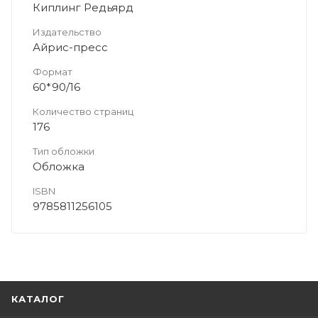
Киплинг Редьярд
Издательство
Айрис-пресс
Формат
60*90/16
Количество страниц
176
Тип обложки
Обложка
ISBN
9785811256105
КАТАЛОГ