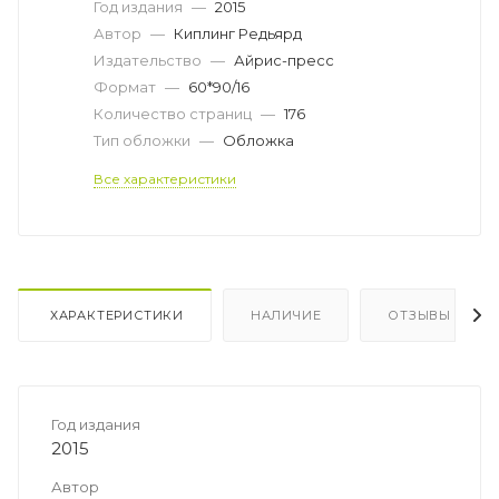
Год издания
—
2015
Автор
—
Киплинг Редьярд
Издательство
—
Айрис-пресс
Формат
—
60*90/16
Количество страниц
—
176
Тип обложки
—
Обложка
Все характеристики
ХАРАКТЕРИСТИКИ
НАЛИЧИЕ
ОТЗЫВЫ
Год издания
2015
Автор