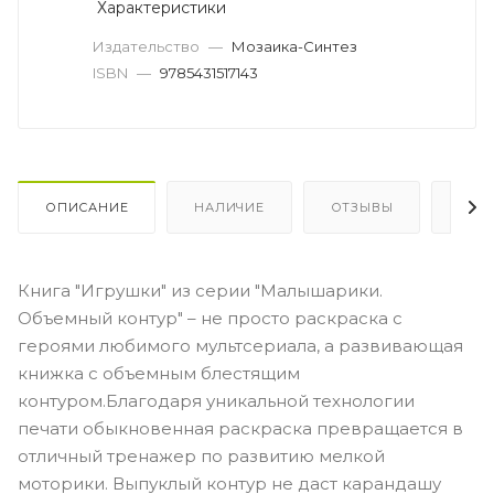
Характеристики
Издательство
—
Мозаика-Синтез
ISBN
—
9785431517143
ОПИСАНИЕ
НАЛИЧИЕ
ОТЗЫВЫ
КАК
Книга "Игрушки" из серии "Малышарики.
Объемный контур" – не просто раскраска с
героями любимого мультсериала, а развивающая
книжка с объемным блестящим
контуром.Благодаря уникальной технологии
печати обыкновенная раскраска превращается в
отличный тренажер по развитию мелкой
моторики. Выпуклый контур не даст карандашу