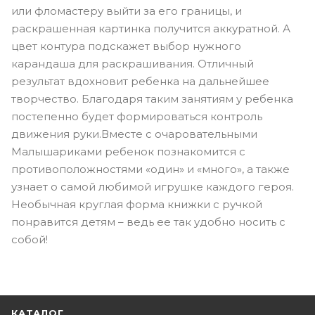
или фломастеру выйти за его границы, и
раскрашенная картинка получится аккуратной. А
цвет контура подскажет выбор нужного
карандаша для раскрашивания. Отличный
результат вдохновит ребенка на дальнейшее
творчество. Благодаря таким занятиям у ребенка
постепенно будет формироваться контроль
движения руки.Вместе с очаровательными
Малышариками ребенок познакомится с
противоположностями «один» и «много», а также
узнает о самой любимой игрушке каждого героя.
Необычная круглая форма книжки с ручкой
понравится детям – ведь ее так удобно носить с
собой!
КАТАЛОГ