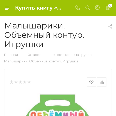
0
Купить книгу «Малышарики. Объемный контур. Игрушки» 0, - Не проставлена группа
Малышарики.
Объемный контур.
Игрушки
—
—
—
Главная
Каталог
Не проставлена группа
Малышарики. Объемный контур. Игрушки