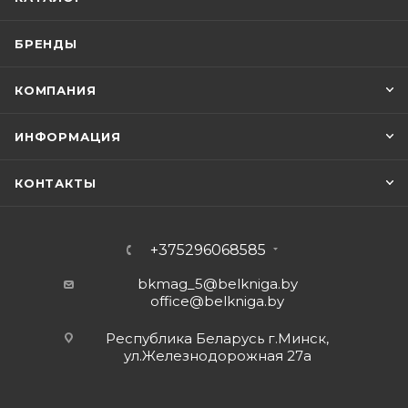
БРЕНДЫ
КОМПАНИЯ
ИНФОРМАЦИЯ
КОНТАКТЫ
+375296068585
bkmag_5@belkniga.by
office@belkniga.by
Республика Беларусь г.Минск,
ул.Железнодорожная 27а