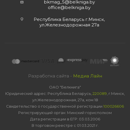
bkmag_5@belkniga.by
office@belkniga.by
Республика Беларусь г.Минск,
ул.Железнодорожная 27а
Разработка сайта -
Медиа Лайн
ОАО "Белкнига"
Юридический адрес: Республика Беларусь,
220089
, г.Минск,
ул.Железнодорожная, 27а, ком 18
Свидетельство о государственной регистрации
100026606
Регистрирующий орган: Минский горисполком
Дата регистрации в ЕГР: 03.03.2006
В торговом реестре с 01.03.2021 г.