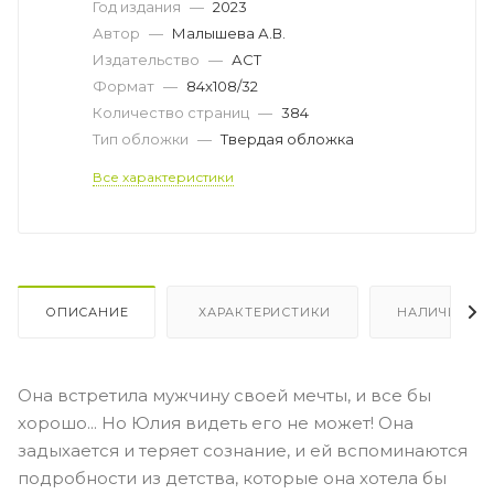
Год издания
—
2023
Автор
—
Малышева А.В.
Издательство
—
АСТ
Формат
—
84x108/32
Количество страниц
—
384
Тип обложки
—
Твердая обложка
Все характеристики
ОПИСАНИЕ
ХАРАКТЕРИСТИКИ
НАЛИЧИЕ
Она встретила мужчину своей мечты, и все бы
хорошо... Но Юлия видеть его не может! Она
задыхается и теряет сознание, и ей вспоминаются
подробности из детства, которые она хотела бы