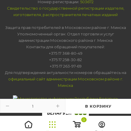
Номер регистрации:
503672
Свидетельство о государственной регистрации издателя,
изготовителя, распространителя печатных изданий
Защита прав потребителей в Московском районе г. Минска
Уполномоченный орган: Отдел торговли и услуг
администрации Московского района г. Минска
Контакты для обращений покупателей:
+375 17 368-80-49
+375 17 258-30-82
+375 17 263-97-69
Для подтверждения актуальности номеров обращайтесь на
официальный сайт администрации Московском районе г.
Минска
В КОРЗИНУ
0