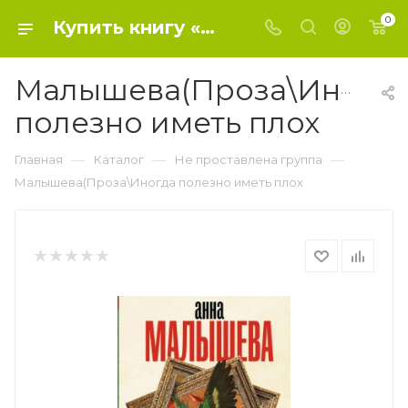
0
Купить книгу «Малышева(Проза\Иногда полезно иметь плох» 2023, Малышева А.В. - Не проставлена группа
Малышева(Проза\Иногд
полезно иметь плох
—
—
—
Главная
Каталог
Не проставлена группа
Малышева(Проза\Иногда полезно иметь плох