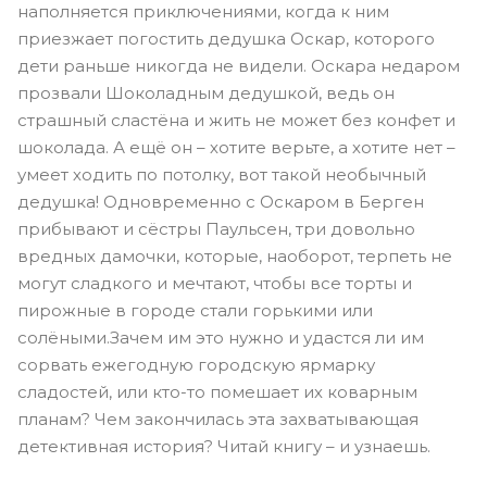
наполняется приключениями, когда к ним
приезжает погостить дедушка Оскар, которого
дети раньше никогда не видели. Оскара недаром
прозвали Шоколадным дедушкой, ведь он
страшный сластёна и жить не может без конфет и
шоколада. А ещё он – хотите верьте, а хотите нет –
умеет ходить по потолку, вот такой необычный
дедушка! Одновременно с Оскаром в Берген
прибывают и сёстры Паульсен, три довольно
вредных дамочки, которые, наоборот, терпеть не
могут сладкого и мечтают, чтобы все торты и
пирожные в городе стали горькими или
солёными.Зачем им это нужно и удастся ли им
сорвать ежегодную городскую ярмарку
сладостей, или кто-то помешает их коварным
планам? Чем закончилась эта захватывающая
детективная история? Читай книгу – и узнаешь.