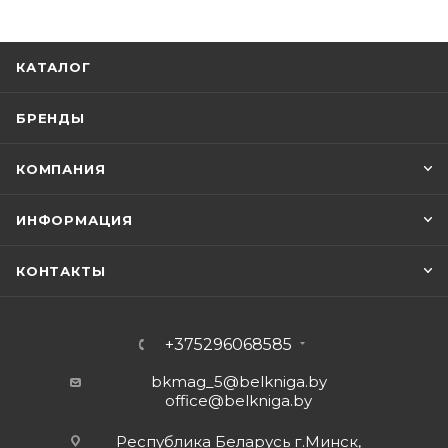
КАТАЛОГ
БРЕНДЫ
КОМПАНИЯ
ИНФОРМАЦИЯ
КОНТАКТЫ
+375296068585
bkmag_5@belkniga.by
office@belkniga.by
Республика Беларусь г.Минск,