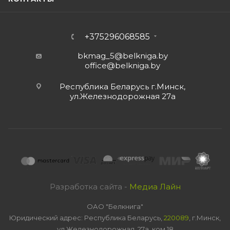
+375296068585
bkmag_5@belkniga.by
office@belkniga.by
Республика Беларусь г.Минск,
ул.Железнодорожная 27а
Разработка сайта -
Медиа Лайн
ОАО "Белкнига"
Юридический адрес: Республика Беларусь,
220089
, г.Минск,
ул.Железнодорожная, 27а, ком 18