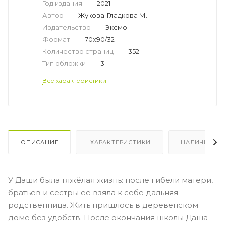
Год издания
—
2021
Автор
—
Жукова-Гладкова М.
Издательство
—
Эксмо
Формат
—
70x90/32
Количество страниц
—
352
Тип обложки
—
3
Все характеристики
ОПИСАНИЕ
ХАРАКТЕРИСТИКИ
НАЛИЧИЕ
У Даши была тяжёлая жизнь: после гибели матери,
братьев и сестры её взяла к себе дальняя
родственница. Жить пришлось в деревенском
доме без удобств. После окончания школы Даша