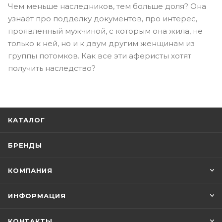
Чем меньше наследников, тем больше доля? Она
узнаёт про подделку документов, про интерес,
проявленный мужчиной, с которым она жила, не
только к ней, но и к двум другим женщинам из
группы потомков. Как все эти аферисты хотят
получить наследство?
КАТАЛОГ
БРЕНДЫ
КОМПАНИЯ
ИНФОРМАЦИЯ
КОНТАКТЫ