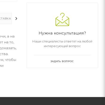
СТАВКА
ДОПОЛНИТЕЛЬНО
Нужна консультация?
чи, а на
Наши специалисты ответят на любой
т на то,
интересующий вопрос
доказать,
ства.
ем, чтобы
ЗАДАТЬ ВОПРОС
ми