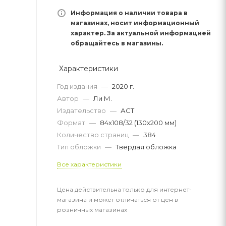
Информация о наличии товара в
магазинах, носит информационный
характер. За актуальной информацией
обращайтесь в магазины.
Характеристики
Год издания
—
2020 г.
Автор
—
Ли М.
Издательство
—
АСТ
Формат
—
84x108/32 (130x200 мм)
Количество страниц
—
384
Тип обложки
—
Твердая обложка
Все характеристики
Цена действительна только для интернет-
магазина и может отличаться от цен в
розничных магазинах