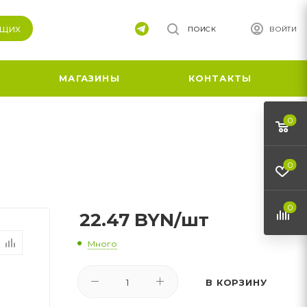
ящих
ПОИСК
ВОЙТИ
МАГАЗИНЫ
КОНТАКТЫ
0
0
0
22.47
BYN
/шт
Много
В КОРЗИНУ