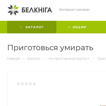
Интернет-магазин
КАТАЛОГ
АКЦИИ
Приготовься умирать
—
—
—
Главная
Каталог
Не проставлена группа
Приг