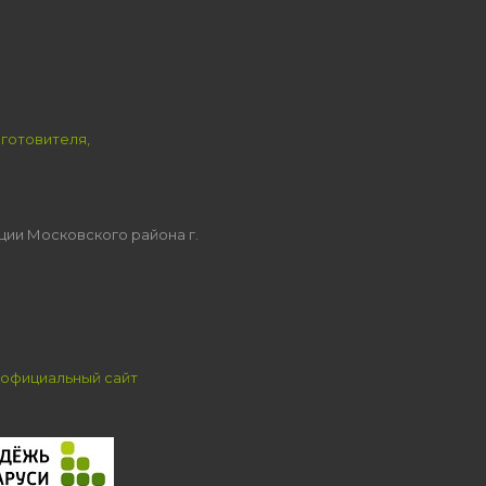
зготовителя,
ции Московского района г.
официальный сайт