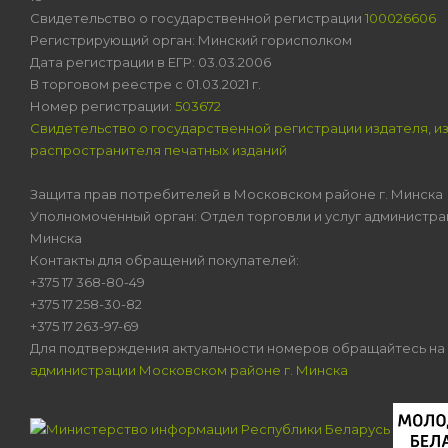
Свидетельство о государственной регистрации
100026606
Регистрирующий орган: Минский горисполком
Дата регистрации в ЕГР: 03.03.2006
В торговом реестре с 01.03.2021 г.
Номер регистрации:
503672
Свидетельство о государственной регистрации издателя, и
распространителя печатных изданий
Защита прав потребителей в Московском районе г. Минска
Уполномоченный орган: Отдел торговли и услуг администра
Минска
Контакты для обращений покупателей:
+375 17 368-80-49
+375 17 258-30-82
+375 17 263-97-69
Для подтверждения актуальности номеров обращайтесь на
администрации Московском районе г. Минска