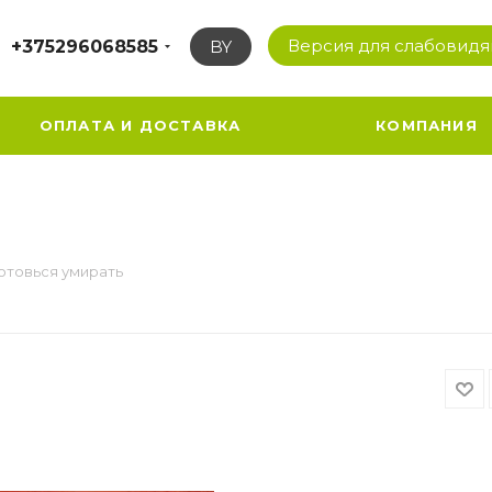
Версия для слабовид
+375296068585
BY
ОПЛАТА И ДОСТАВКА
КОМПАНИЯ
отовься умирать