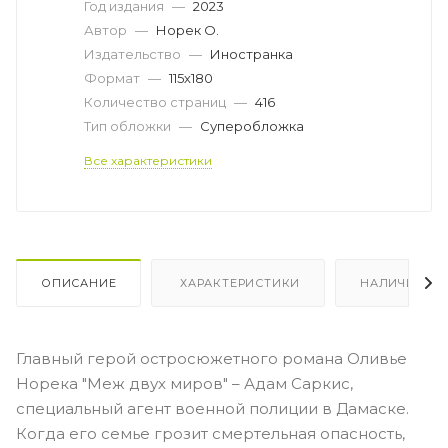
Год издания
—
2023
Автор
—
Норек О.
Издательство
—
Иностранка
Формат
—
115х180
Количество страниц
—
416
Тип обложки
—
Суперобложка
Все характеристики
ОПИСАНИЕ
ХАРАКТЕРИСТИКИ
НАЛИЧИЕ
Главный герой остросюжетного романа Оливье
Норека "Меж двух миров" – Адам Саркис,
специальный агент военной полиции в Дамаске.
Когда его семье грозит смертельная опасность,