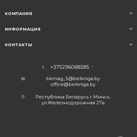
КОМПАНИЯ
ИНФОРМАЦИЯ
КОНТАКТЫ
+375296068585
bkmag_5@belkniga.by
office@belkniga.by
Республика Беларусь г.Минск,
ул.Железнодорожная 27а