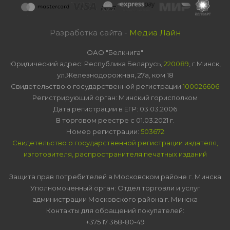
Разработка сайта -
Медиа Лайн
ОАО "Белкнига"
Юридический адрес: Республика Беларусь,
220089
, г.Минск,
ул.Железнодорожная, 27а, ком 18
Свидетельство о государственной регистрации
100026606
Регистрирующий орган: Минский горисполком
Дата регистрации в ЕГР: 03.03.2006
В торговом реестре с 01.03.2021 г.
Номер регистрации:
503672
Свидетельство о государственной регистрации издателя,
изготовителя, распространителя печатных изданий
Защита прав потребителей в Московском районе г. Минска
Уполномоченный орган: Отдел торговли и услуг
администрации Московского района г. Минска
Контакты для обращений покупателей:
+375 17 368-80-49