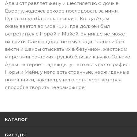
Адам отправляет жену и шестилетнюю дочь в
Европу, надеясь вскоре последовать за ними.
Однако судьба решает иначе. Когда Адам
оказывается во Франции, где должен был
встретиться с Норой и Майей, он нигде не может
их найти. Самые дорогие ему люди пропали без
вести и шансы отыскать их в безумном, жестоком
мире эмигрантских трущоб близки к нулю. Однако
Адам не теряет надежды: у него есть фотография
Норы и Майи, у него есть странные, неожиданные
помощники, наконец, у него есть вера, которая
способна творить невозможное.
КАТАЛОГ
БРЕНДЫ