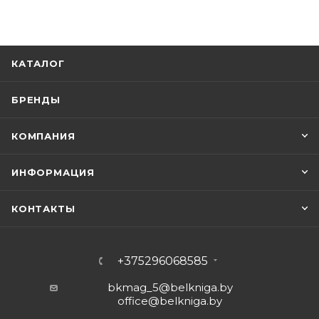
КАТАЛОГ
БРЕНДЫ
КОМПАНИЯ
ИНФОРМАЦИЯ
КОНТАКТЫ
+375296068585
bkmag_5@belkniga.by
office@belkniga.by