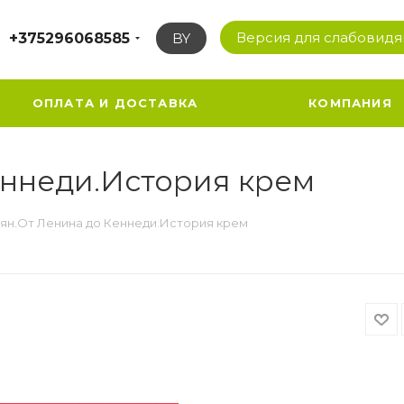
Версия для слабовид
+375296068585
BY
ОПЛАТА И ДОСТАВКА
КОМПАНИЯ
еннеди.История крем
ян.От Ленина до Кеннеди.История крем