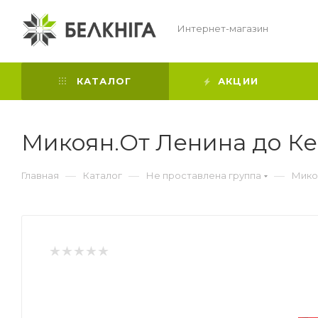
Интернет-магазин
КАТАЛОГ
АКЦИИ
Микоян.От Ленина до К
—
—
—
Главная
Каталог
Не проставлена группа
Мико