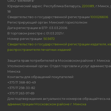
ОАО "Белкнига"
Юридический адрес: Республика Беларусь,
220089
, г.Минск
18
Свидетельство о государственной регистрации
100026606
Регистрирующий орган: Минский горисполком
Дата регистрации в ЕГР: 03.03.2006
В торговом реестре с 01.03.2021 г.
Номер регистрации:
503672
Свидетельство о государственной регистрации издателя, и
распространителя печатных изданий
Защита прав потребителей в Московском районе г. Минска
Уполномоченный орган: Отдел торговли и услуг администра
Минска
Контакты для обращений покупателей:
+375 17 368-80-49
+375 17 258-30-82
+375 17 263-97-69
Для подтверждения актуальности номеров обращайтесь на
администрации Московском районе г. Минска