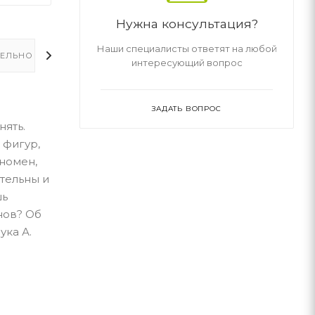
Нужна консультация?
Наши специалисты ответят на любой
ЕЛЬНО
интересующий вопрос
ЗАДАТЬ ВОПРОС
нять.
 фигур,
номен,
тельны и
шь
нов? Об
ка А.