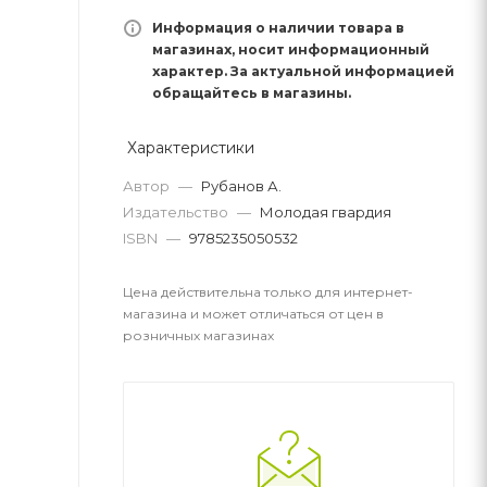
Информация о наличии товара в
магазинах, носит информационный
характер. За актуальной информацией
обращайтесь в магазины.
Характеристики
Автор
—
Рубанов А.
Издательство
—
Молодая гвардия
ISBN
—
9785235050532
Цена действительна только для интернет-
магазина и может отличаться от цен в
розничных магазинах