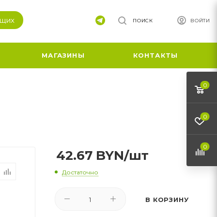
ящих
ПОИСК
ВОЙТИ
МАГАЗИНЫ
КОНТАКТЫ
0
0
0
42.67
BYN
/шт
Достаточно
В КОРЗИНУ