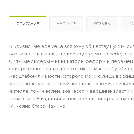
ОПИСАНИЕ
НАЛИЧИЕ
ОТЗЫВЫ
КА
В кризисные времена всякому обществу нужны сил
возникает иллюзия, что всё идёт само по себе, оди
Сильные лидеры – инициаторы реформ и перемен –
совершенно разных, но схожих по масштабу. Микоя
масштабом личности которого можно лишь восхища
масштабны.Как и почему человек, никому не изве
интеллектом и волей, вознёсся к вершине власти 
этом книга.В издании использованы впервые публ
Микояна Стаса Намина.