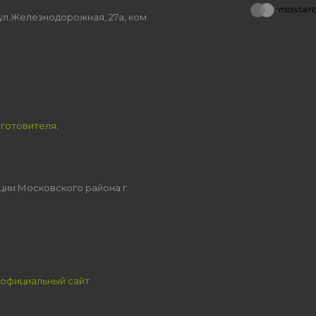
, ул.Железнодорожная, 27а, ком
зготовителя,
ции Московского района г.
официальный сайт