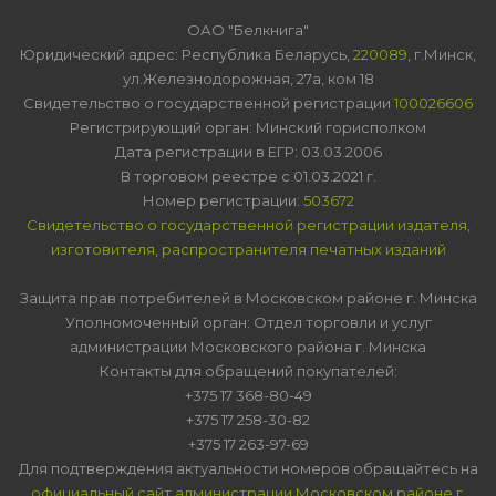
ОАО "Белкнига"
Юридический адрес: Республика Беларусь,
220089
, г.Минск,
ул.Железнодорожная, 27а, ком 18
Свидетельство о государственной регистрации
100026606
Регистрирующий орган: Минский горисполком
Дата регистрации в ЕГР: 03.03.2006
В торговом реестре с 01.03.2021 г.
Номер регистрации:
503672
Свидетельство о государственной регистрации издателя,
изготовителя, распространителя печатных изданий
Защита прав потребителей в Московском районе г. Минска
Уполномоченный орган: Отдел торговли и услуг
администрации Московского района г. Минска
Контакты для обращений покупателей:
+375 17 368-80-49
+375 17 258-30-82
+375 17 263-97-69
Для подтверждения актуальности номеров обращайтесь на
официальный сайт администрации Московском районе г.