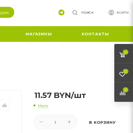
ящих
ПОИСК
ВОЙТИ
МАГАЗИНЫ
КОНТАКТЫ
0
0
0
11.57
BYN
/шт
Мало
В КОРЗИНУ