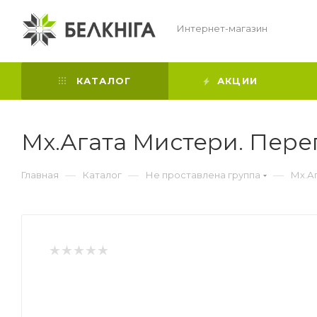
Интернет-магазин
КАТАЛОГ
АКЦИИ
Мх.Агата Мистери. Пере
—
—
—
Главная
Каталог
Не проставлена группа
Мх.А