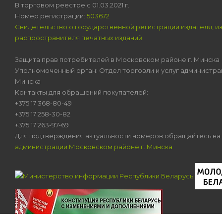
В торговом реестре с 01.03.2021 г.
Номер регистрации:
503672
Свидетельство о государственной регистрации издателя, и
распространителя печатных изданий
Защита прав потребителей в Московском районе г. Минска
Уполномоченный орган: Отдел торговли и услуг администра
Минска
Контакты для обращений покупателей:
+375 17 368-80-49
+375 17 258-30-82
+375 17 263-97-69
Для подтверждения актуальности номеров обращайтесь на
администрации Московском районе г. Минска