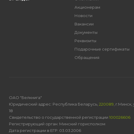
Акционерам
Новости
Вакансии
Документы
Реквизиты
Подарочные сертификаты
Обращения
ОАО "Белкнига"
Юридический адрес: Республика Беларусь,
220089
, г.Минск
18
Свидетельство о государственной регистрации
100026606
Регистрирующий орган: Минский горисполком
Дата регистрации в ЕГР: 03.03.2006