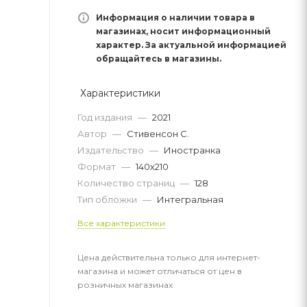
Информация о наличии товара в
магазинах, носит информационный
характер. За актуальной информацией
обращайтесь в магазины.
Характеристики
Год издания
—
2021
Автор
—
Стивенсон С.
Издательство
—
Иностранка
Формат
—
140х210
Количество страниц
—
128
Тип обложки
—
Интегральная
Все характеристики
Цена действительна только для интернет-
магазина и может отличаться от цен в
розничных магазинах