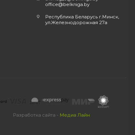
office@belkniga.by
Республика Беларусь г.Минск,
ул.Железнодорожная 27а
Разработка сайта -
Медиа Лайн