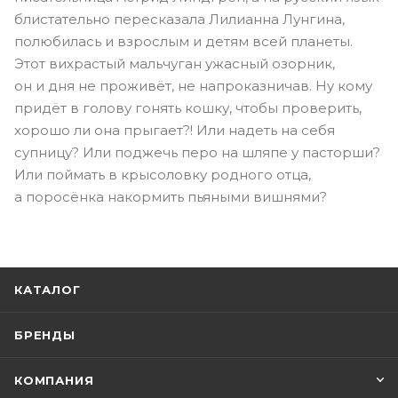
блистательно пересказала Лилианна Лунгина,
полюбилась и взрослым и детям всей планеты.
Этот вихрастый мальчуган ужасный озорник,
он и дня не проживёт, не напроказничав. Ну кому
придёт в голову гонять кошку, чтобы проверить,
хорошо ли она прыгает?! Или надеть на себя
супницу? Или поджечь перо на шляпе у пасторши?
Или поймать в крысоловку родного отца,
а поросёнка накормить пьяными вишнями?
КАТАЛОГ
БРЕНДЫ
КОМПАНИЯ