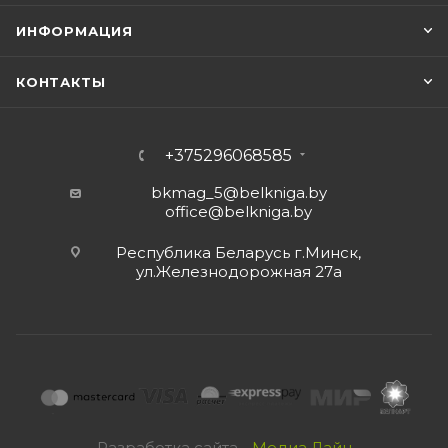
ИНФОРМАЦИЯ
КОНТАКТЫ
+375296068585
bkmag_5@belkniga.by
office@belkniga.by
Республика Беларусь г.Минск,
ул.Железнодорожная 27а
Разработка сайта -
Медиа Лайн