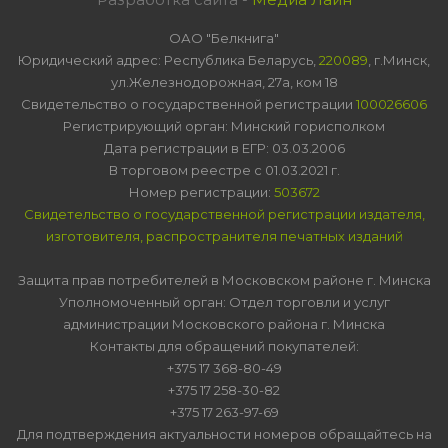
ОАО "Белкнига"
Юридический адрес: Республика Беларусь,
220089
, г.Минск,
ул.Железнодорожная, 27а, ком 18
Свидетельство о государственной регистрации
100026606
Регистрирующий орган: Минский горисполком
Дата регистрации в ЕГР: 03.03.2006
В торговом реестре с 01.03.2021 г.
Номер регистрации:
503672
Свидетельство о государственной регистрации издателя,
изготовителя, распространителя печатных изданий
Защита прав потребителей в Московском районе г. Минска
Уполномоченный орган: Отдел торговли и услуг
администрации Московского района г. Минска
Контакты для обращений покупателей:
+375 17 368-80-49
+375 17 258-30-82
+375 17 263-97-69
Для подтверждения актуальности номеров обращайтесь на