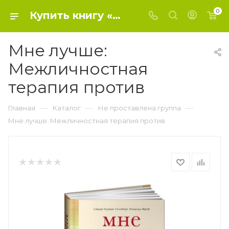
0
Купить книгу «Мне лучше: Межличностная терапия против» 0, Гудман Столберг Синд - Не проставлена группа
Мне лучше:
Межличностная
терапия против
—
—
—
Главная
Каталог
Не проставлена группа
Мне лучше: Межличностная терапия против