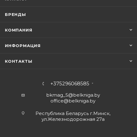
БРЕНДЫ
КОМПАНИЯ
ИНФОРМАЦИЯ
КОНТАКТЫ
+375296068585
bkmag_5@belkniga.by
office@belkniga.by
Республика Беларусь г.Минск,
ул.Железнодорожная 27а