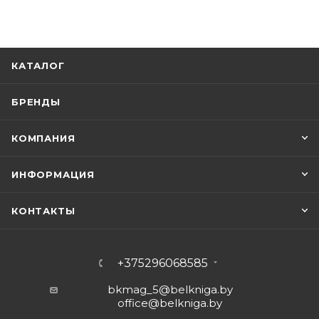
КАТАЛОГ
БРЕНДЫ
КОМПАНИЯ
ИНФОРМАЦИЯ
КОНТАКТЫ
+375296068585
bkmag_5@belkniga.by
office@belkniga.by