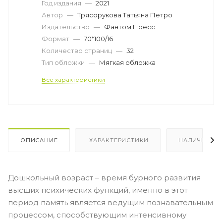
Год издания
—
2021
Автор
—
Трясорукова Татьяна Петро
Издательство
—
Фантом Пресс
Формат
—
70*100/16
Количество страниц
—
32
Тип обложки
—
Мягкая обложка
Все характеристики
ОПИСАНИЕ
ХАРАКТЕРИСТИКИ
НАЛИЧИЕ
Дошкольный возраст – время бурного развития
высших психических функций, именно в этот
период память является ведущим познавательным
процессом, способствующим интенсивному