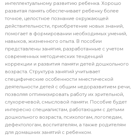
интеллектуальному развитию ребенка. Хорошо
развитая память обеспечивает ребенку более
точное, целостное познание окружающей
действительности, приобретение новых знаний,
помогает в формировании необходимых умений,
навыков, жизненного опыта. В пособии
представлены занятия, разработанные с учетом
современных методических тенденций
коррекции и развития памяти детей дошкольного
возраста. Структура занятий учитывает
специфические особенности мнестической
деятельности детей с общим недоразвитием речи,
позволяя оптимизировать работу их зрительной,
слухоречевой, смысловой памяти. Пособие будет
интересно специалистам, работающим с детьми
дошкольного возраста, психологам, логопедам,
дефектологам, воспитателям, а также родителям
для домашних занятий с ребенком.