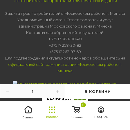
изготовителя, распространителя печатных изданий
Защита прав потребителей в Московском районе г. Минска
Уполномоченный орган: Отдел торговли и услуг
администрации Московского района г. Минска
Контакты для обращений покупателей:
+375 17 368-80-49
+375 17 258-30-82
+375 17 263-97-69
Для подтверждения актуальности номеров обращайтесь на
официальный сайт администрации Московском районе г.
Минска
В КОРЗИНУ
0
Каталог
Профиль
Корзина
Главная