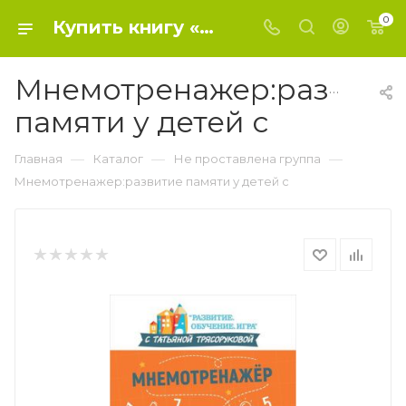
0
Купить книгу «Мнемотренажер:развитие памяти у детей с» 2021, Трясорукова Татьяна Петро - Не проставлена группа
Мнемотренажер:развити
памяти у детей с
—
—
—
Главная
Каталог
Не проставлена группа
Мнемотренажер:развитие памяти у детей с