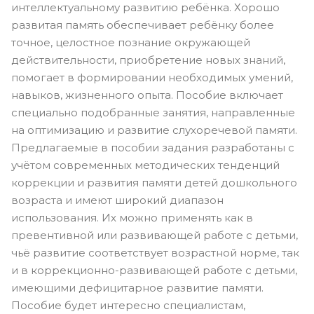
интеллектуальному развитию ребёнка. Хорошо
развитая память обеспечивает ребёнку более
точное, целостное познание окружающей
действительности, приобретение новых знаний,
помогает в формировании необходимых умений,
навыков, жизненного опыта. Пособие включает
специально подобранные занятия, направленные
на оптимизацию и развитие слухоречевой памяти.
Предлагаемые в пособии задания разработаны с
учётом современных методических тенденций
коррекции и развития памяти детей дошкольного
возраста и имеют широкий диапазон
использования. Их можно применять как в
превентивной или развивающей работе с детьми,
чьё развитие соответствует возрастной норме, так
и в коррекционно-развивающей работе с детьми,
имеющими дефицитарное развитие памяти.
Пособие будет интересно специалистам,