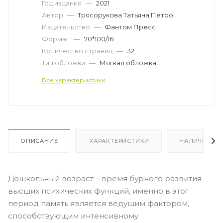
Год издания
—
2021
Автор
—
Трясорукова Татьяна Петро
Издательство
—
Фантом Пресс
Формат
—
70*100/16
Количество страниц
—
32
Тип обложки
—
Мягкая обложка
Все характеристики
ОПИСАНИЕ
ХАРАКТЕРИСТИКИ
НАЛИЧИЕ
Дошкольный возраст – время бурного развития
высших психических функций, именно в этот
период память является ведущим фактором,
способствующим интенсивному