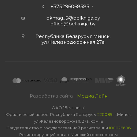
+375296068585
bkmag_5@belkniga.by
office@belkniga.by
Республика Беларусь г.Минск,
ул.Железнодорожная 27а
Разработка сайта -
Медиа Лайн
ОАО "Белкнига"
Юридический адрес: Республика Беларусь,
220089
, г.Минск,
ул.Железнодорожная, 27а, ком 18
Свидетельство о государственной регистрации
100026606
Регистрирующий орган: Минский горисполком