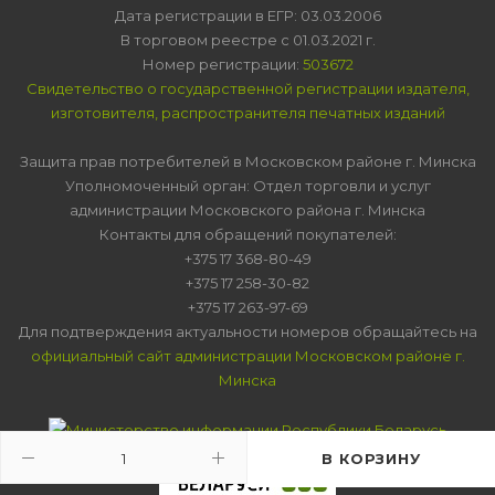
Дата регистрации в ЕГР: 03.03.2006
В торговом реестре с 01.03.2021 г.
Номер регистрации:
503672
Свидетельство о государственной регистрации издателя,
изготовителя, распространителя печатных изданий
Защита прав потребителей в Московском районе г. Минска
Уполномоченный орган: Отдел торговли и услуг
администрации Московского района г. Минска
Контакты для обращений покупателей:
+375 17 368-80-49
+375 17 258-30-82
+375 17 263-97-69
Для подтверждения актуальности номеров обращайтесь на
официальный сайт администрации Московском районе г.
Минска
В КОРЗИНУ