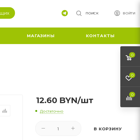
ящих
ПОИСК
ВОЙТИ
МАГАЗИНЫ
КОНТАКТЫ
0
0
0
12.60
BYN
/шт
Достаточно
В КОРЗИНУ