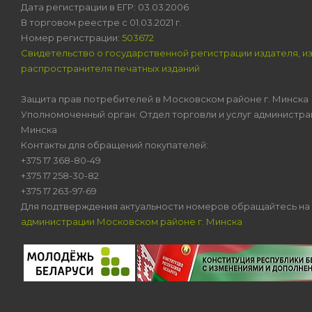
Дата регистрации в ЕГР: 03.03.2006
В торговом реестре с 01.03.2021 г.
Номер регистрации:
503672
Свидетельство о государственной регистрации издателя, и
распространителя печатных изданий
Защита прав потребителей в Московском районе г. Минска
Уполномоченный орган: Отдел торговли и услуг администра
Минска
Контакты для обращений покупателей:
+375 17 368-80-49
+375 17 258-30-82
+375 17 263-97-69
Для подтверждения актуальности номеров обращайтесь на
администрации Московском районе г. Минска