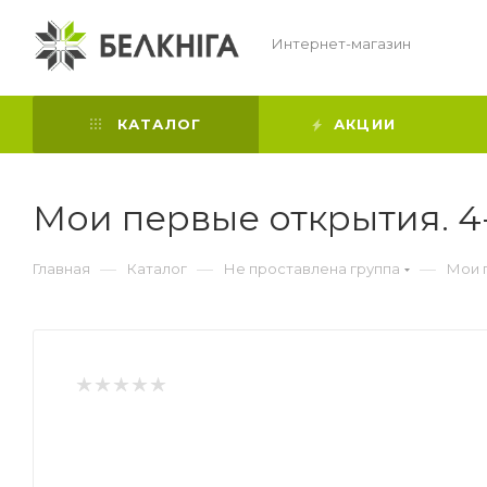
Интернет-магазин
КАТАЛОГ
АКЦИИ
Мои первые открытия. 4-
—
—
—
Главная
Каталог
Не проставлена группа
Мои п