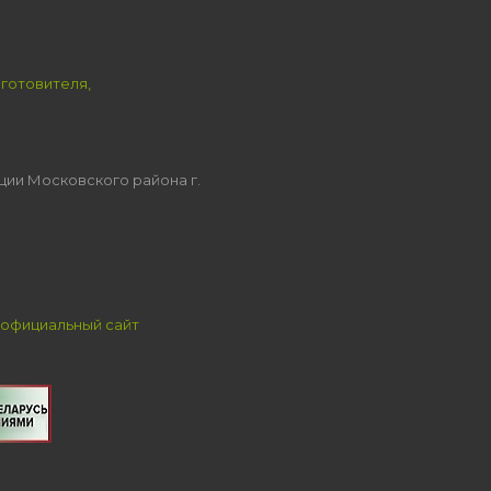
зготовителя,
ции Московского района г.
официальный сайт