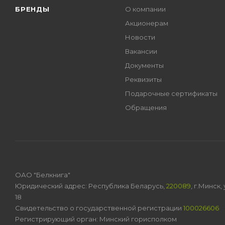
БРЕНДЫ
О компании
Акционерам
Новости
Вакансии
Документы
Реквизиты
Подарочные сертификаты
Обращения
ОАО "Белкнига"
Юридический адрес: Республика Беларусь,
220089
, г.Минск
18
Свидетельство о государственной регистрации
100026606
Регистрирующий орган: Минский горисполком