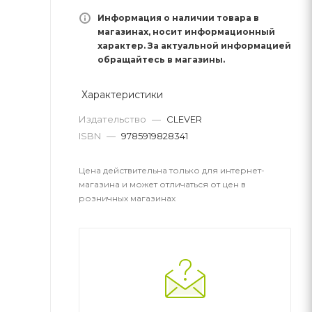
Информация о наличии товара в
магазинах, носит информационный
характер. За актуальной информацией
обращайтесь в магазины.
Характеристики
Издательство
—
CLEVER
ISBN
—
9785919828341
Цена действительна только для интернет-
магазина и может отличаться от цен в
розничных магазинах